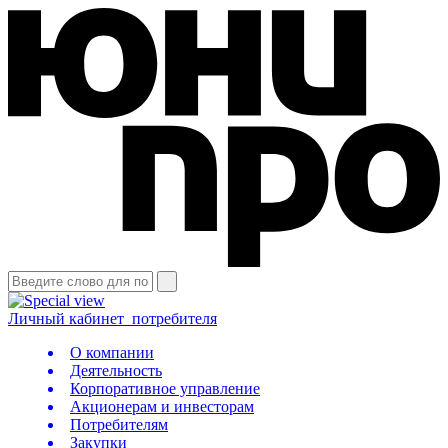
Личный кабинет
потребителя
О компании
Деятельность
Корпоративное управление
Акционерам и инвесторам
Потребителям
Закупки