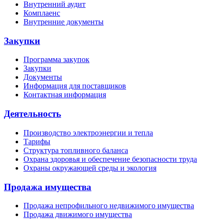
Внутренний аудит
Комплаенс
Внутренние документы
Закупки
Программа закупок
Закупки
Документы
Информация для поставщиков
Контактная информация
Деятельность
Производство электроэнергии и тепла
Тарифы
Структура топливного баланса
Охрана здоровья и обеспечение безопасности труда
Охраны окружающей среды и экология
Продажа имущества
Продажа непрофильного недвижимого имущества
Продажа движимого имущества