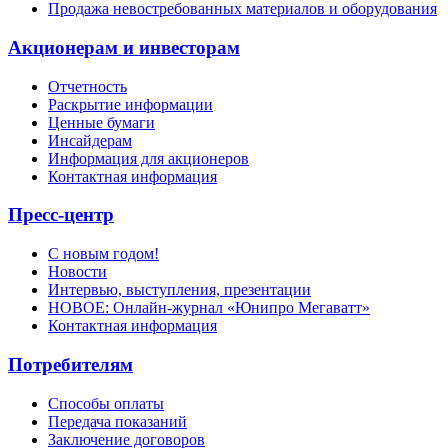
Продажа невостребованных материалов и оборудования
Акционерам и инвесторам
Отчетность
Раскрытие информации
Ценные бумаги
Инсайдерам
Информация для акционеров
Контактная информация
Пресс-центр
С новым годом!
Новости
Интервью, выступления, презентации
НОВОЕ: Онлайн-журнал «Юнипро Мегаватт»
Контактная информация
Потребителям
Способы оплаты
Передача показаний
Заключение договоров