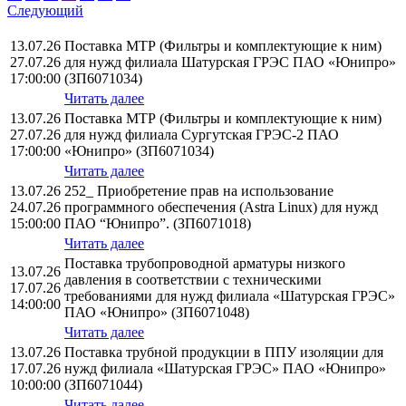
Следующий
13.07.26
Поставка МТР (Фильтры и комплектующие к ним)
27.07.26
для нужд филиала Шатурская ГРЭС ПАО «Юнипро»
17:00:00
(ЗП6071034)
Читать далее
13.07.26
Поставка МТР (Фильтры и комплектующие к ним)
27.07.26
для нужд филиала Сургутская ГРЭС-2 ПАО
17:00:00
«Юнипро» (ЗП6071034)
Читать далее
13.07.26
252_ Приобретение прав на использование
24.07.26
программного обеспечения (Astra Linux) для нужд
15:00:00
ПАО “Юнипро”. (ЗП6071018)
Читать далее
Поставка трубопроводной арматуры низкого
13.07.26
давления в соответствии с техническими
17.07.26
требованиями для нужд филиала «Шатурская ГРЭС»
14:00:00
ПАО «Юнипро» (ЗП6071048)
Читать далее
13.07.26
Поставка трубной продукции в ППУ изоляции для
17.07.26
нужд филиала «Шатурская ГРЭС» ПАО «Юнипро»
10:00:00
(ЗП6071044)
Читать далее