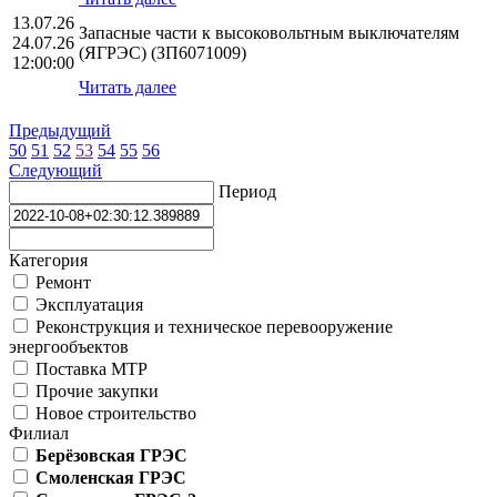
13.07.26
Запасные части к высоковольтным выключателям
24.07.26
(ЯГРЭС) (ЗП6071009)
12:00:00
Читать далее
Предыдущий
50
51
52
53
54
55
56
Следующий
Период
Категория
Ремонт
Эксплуатация
Реконструкция и техническое перевооружение
энергообъектов
Поставка МТР
Прочие закупки
Новое строительство
Филиал
Берёзовская ГРЭС
Смоленская ГРЭС