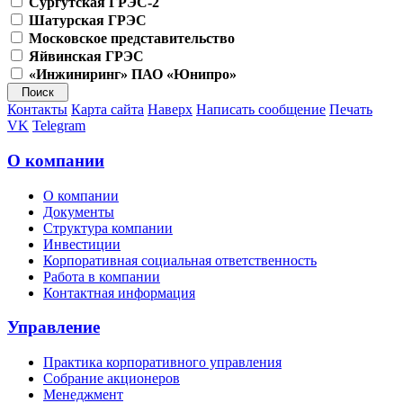
Сургутская ГРЭС-2
Шатурская ГРЭС
Московское представительство
Яйвинская ГРЭС
«Инжиниринг» ПАО «Юнипро»
Контакты
Карта сайта
Наверх
Написать сообщение
Печать
VK
Telegram
О компании
О компании
Документы
Структура компании
Инвестиции
Корпоративная социальная ответственность
Работа в компании
Контактная информация
Управление
Практика корпоративного управления
Собрание акционеров
Менеджмент