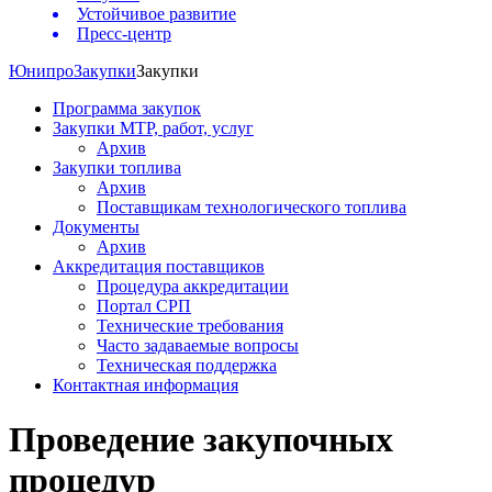
Устойчивое развитие
Пресс-центр
Юнипро
Закупки
Закупки
Программа закупок
Закупки МТР, работ, услуг
Архив
Закупки топлива
Архив
Поставщикам технологического топлива
Документы
Архив
Аккредитация поставщиков
Процедура аккредитации
Портал СРП
Технические требования
Часто задаваемые вопросы
Техническая поддержка
Контактная информация
Проведение закупочных
процедур