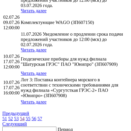
предложений участников до 12:00 (мск) до
03.07.2026 года.
Читать далее
02.07.26
09.07.26
Комплектующие WAGO (ЗП607150)
12:00:00
11.07.2026 Уведомление о продлении срока подачи
предложений участников до 12:00 (мск) до
02.07.2026 года.
Читать далее
10.07.26
Геодезические приборы для нужд филиала
17.07.26
"Шатурская ГРЭС" ПАО "Юнипро" (ЗП607909)
12:00:00
Читать далее
Лот 3: Поставка контейнера морского в
10.07.26
соответствии с техническими требованиями для
17.07.26
нужд филиала «Сургутсткая ГРЭС-2» ПАО
16:00:00
«Юнипро» (ЗП607908)
Читать далее
Предыдущий
51
52
53
54
55
56
57
Следующий
Период