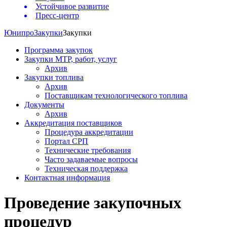
Устойчивое развитие
Пресс-центр
Юнипро
Закупки
Закупки
Программа закупок
Закупки МТР, работ, услуг
Архив
Закупки топлива
Архив
Поставщикам технологического топлива
Документы
Архив
Аккредитация поставщиков
Процедура аккредитации
Портал СРП
Технические требования
Часто задаваемые вопросы
Техническая поддержка
Контактная информация
Проведение закупочных
процедур