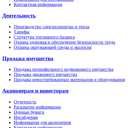
Контактная информация
Деятельность
Производство электроэнергии и тепла
Тарифы
Структура топливного баланса
Охрана здоровья и обеспечение безопасности труда
Охраны окружающей среды и экология
Продажа имущества
Продажа непрофильного недвижимого имущества
Продажа движимого имущества
Продажа невостребованных материалов и оборудования
Акционерам и инвесторам
Отчетность
Раскрытие информации
Ценные бумаги
Инсайдерам
Информация для акционеров
Контактная информация