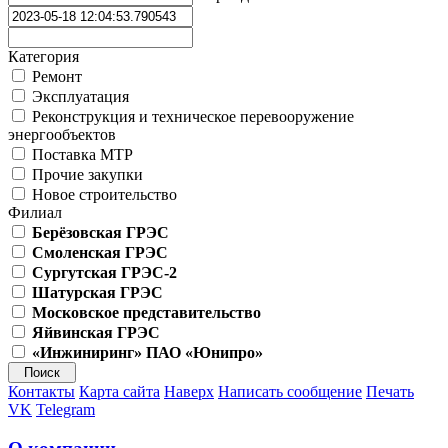
Категория
Ремонт
Эксплуатация
Реконструкция и техническое перевооружение
энергообъектов
Поставка МТР
Прочие закупки
Новое строительство
Филиал
Берёзовская ГРЭС
Смоленская ГРЭС
Сургутская ГРЭС-2
Шатурская ГРЭС
Московское представительство
Яйвинская ГРЭС
«Инжиниринг» ПАО «Юнипро»
Контакты
Карта сайта
Наверх
Написать сообщение
Печать
VK
Telegram