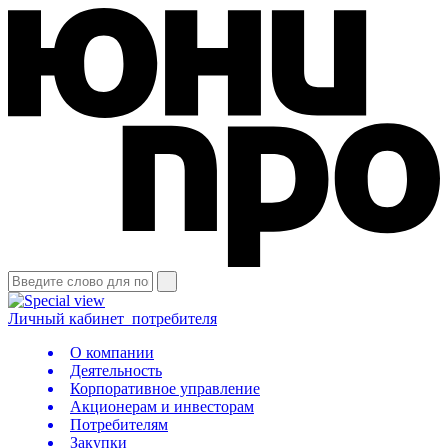
Личный кабинет
потребителя
О компании
Деятельность
Корпоративное управление
Акционерам и инвесторам
Потребителям
Закупки