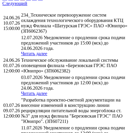
Следующий
234_Техническое перевооружение систем
24.06.26
охлаждения технологического оборудования КТЦ
10.07.26
нужд Филиала «Шатурская ГРЭС» ПАО «Юнипро»
15:00:00
(ЗП6062367)
12.07.2026 Уведомление о продлении срока подачи
предложений участников до 15:00 (мск) до
24.06.2026 года.
Читать далее
24.06.26
Техническое обслуживание локальной системы
01.07.26
оповещения филиала «Березовская ГРЭС ПАО
12:00:00
«Юнипро» (ЗП6062382)
03.07.2026 Уведомление о продлении срока подачи
предложений участников до 12:00 (мск) до
24.06.2026 года.
Читать далее
"Разработка проектно-сметной документации на
03.07.26
внесение изменений в конструкцию линии
09.07.26
рециркуляции питательной воды энергоблока ст.
12:00:00
№3" для нужд филиала "Березовская ГРЭС" ПАО
"Юнипро". (ЗП607211)
11.07.2026 Уведомление о продлении срока подачи