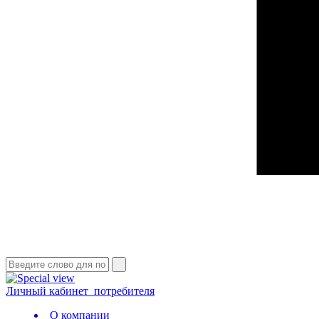
Личный кабинет
потребителя
О компании