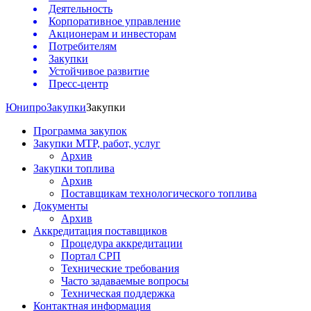
Деятельность
Корпоративное управление
Акционерам и инвесторам
Потребителям
Закупки
Устойчивое развитие
Пресс-центр
Юнипро
Закупки
Закупки
Программа закупок
Закупки МТР, работ, услуг
Архив
Закупки топлива
Архив
Поставщикам технологического топлива
Документы
Архив
Аккредитация поставщиков
Процедура аккредитации
Портал СРП
Технические требования
Часто задаваемые вопросы
Техническая поддержка
Контактная информация