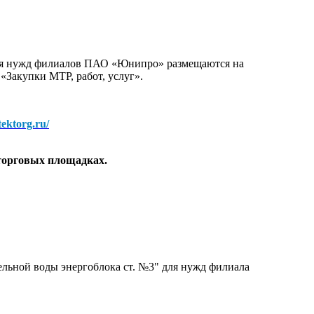
для нужд филиалов ПАО «Юнипро» размещаются на
 «Закупки МТР, работ, услуг».
/tektorg.ru/
торговых площадках.
льной воды энергоблока ст. №3" для нужд филиала