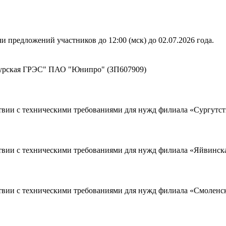
и предложений участников до 12:00 (мск) до 02.07.2026 года.
турская ГРЭС" ПАО "Юнипро" (ЗП607909)
тствии с техническими требованиями для нужд филиала «Сургу
етствии с техническими требованиями для нужд филиала «Яйви
етствии с техническими требованиями для нужд филиала «Смол