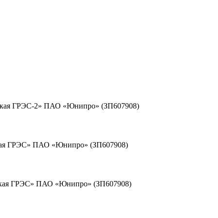
тсткая ГРЭС-2» ПАО «Юнипро» (ЗП607908)
нская ГРЭС» ПАО «Юнипро» (ЗП607908)
енская ГРЭС» ПАО «Юнипро» (ЗП607908)