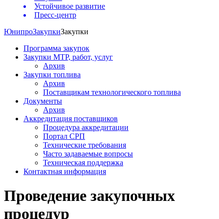
Устойчивое развитие
Пресс-центр
Юнипро
Закупки
Закупки
Программа закупок
Закупки МТР, работ, услуг
Архив
Закупки топлива
Архив
Поставщикам технологического топлива
Документы
Архив
Аккредитация поставщиков
Процедура аккредитации
Портал СРП
Технические требования
Часто задаваемые вопросы
Техническая поддержка
Контактная информация
Проведение закупочных
процедур