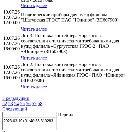
02.07.2026 года.
Читать далее
10.07.26
Геодезические приборы для нужд филиала
17.07.26
"Шатурская ГРЭС" ПАО "Юнипро" (ЗП607909)
12:00:00
Читать далее
Лот 3: Поставка контейнера морского в
10.07.26
соответствии с техническими требованиями для
17.07.26
нужд филиала «Сургутсткая ГРЭС-2» ПАО
16:00:00
«Юнипро» (ЗП607908)
Читать далее
Лот 2: Поставка контейнера морского в
10.07.26
соответствии с техническими требованиями для
17.07.26
нужд филиала «Яйвинская ГРЭС» ПАО «Юнипро»
16:00:00
(ЗП607908)
Читать далее
Предыдущий
52
53
54
55
56
57
58
Следующий
Период