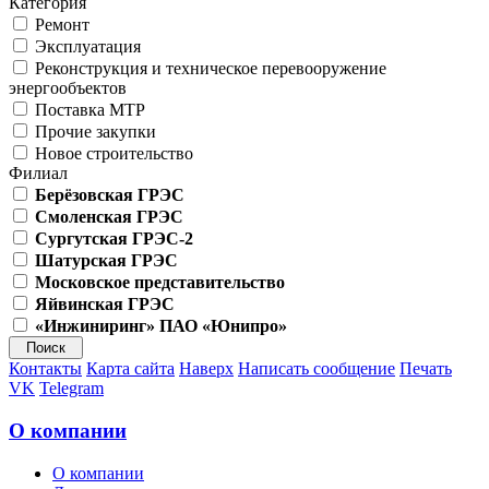
Категория
Ремонт
Эксплуатация
Реконструкция и техническое перевооружение
энергообъектов
Поставка МТР
Прочие закупки
Новое строительство
Филиал
Берёзовская ГРЭС
Смоленская ГРЭС
Сургутская ГРЭС-2
Шатурская ГРЭС
Московское представительство
Яйвинская ГРЭС
«Инжиниринг» ПАО «Юнипро»
Контакты
Карта сайта
Наверх
Написать сообщение
Печать
VK
Telegram
О компании
О компании