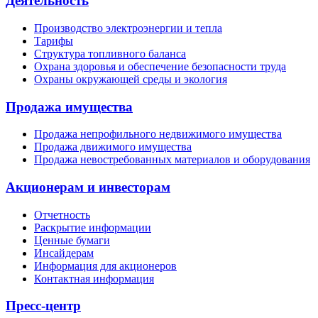
Деятельность
Производство электроэнергии и тепла
Тарифы
Структура топливного баланса
Охрана здоровья и обеспечение безопасности труда
Охраны окружающей среды и экология
Продажа имущества
Продажа непрофильного недвижимого имущества
Продажа движимого имущества
Продажа невостребованных материалов и оборудования
Акционерам и инвесторам
Отчетность
Раскрытие информации
Ценные бумаги
Инсайдерам
Информация для акционеров
Контактная информация
Пресс-центр