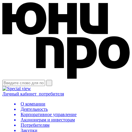
Личный кабинет
потребителя
О компании
Деятельность
Корпоративное управление
Акционерам и инвесторам
Потребителям
Закупки