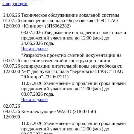
Следующий
24.06.26
Техническое обслуживание локальной системы
01.07.26
оповещения филиала «Березовская ГРЭС ПАО
12:00:00
«Юнипро» (ЗП6062382)
03.07.2026 Уведомление о продлении срока подачи
предложений участников до 12:00 (мск) до
24.06.2026 года.
Читать далее
"Разработка проектно-сметной документации на
03.07.26
внесение изменений в конструкцию линии
09.07.26
рециркуляции питательной воды энергоблока ст.
12:00:00
№3" для нужд филиала "Березовская ГРЭС" ПАО
"Юнипро". (ЗП607211)
11.07.2026 Уведомление о продлении срока подачи
предложений участников до 12:00 (мск) до
03.07.2026 года.
Читать далее
02.07.26
09.07.26
Комплектующие WAGO (ЗП607150)
12:00:00
11.07.2026 Уведомление о продлении срока подачи
предложений участников до 12:00 (мск) до