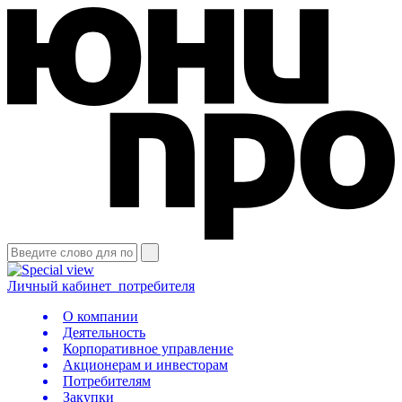
Личный кабинет
потребителя
О компании
Деятельность
Корпоративное управление
Акционерам и инвесторам
Потребителям
Закупки