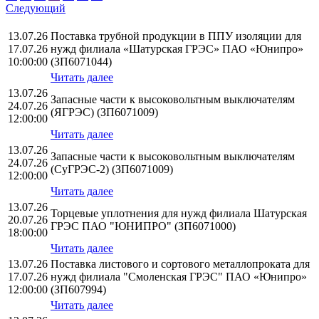
Следующий
13.07.26
Поставка трубной продукции в ППУ изоляции для
17.07.26
нужд филиала «Шатурская ГРЭС» ПАО «Юнипро»
10:00:00
(ЗП6071044)
Читать далее
13.07.26
Запасные части к высоковольтным выключателям
24.07.26
(ЯГРЭС) (ЗП6071009)
12:00:00
Читать далее
13.07.26
Запасные части к высоковольтным выключателям
24.07.26
(СуГРЭС-2) (ЗП6071009)
12:00:00
Читать далее
13.07.26
Торцевые уплотнения для нужд филиала Шатурская
20.07.26
ГРЭС ПАО "ЮНИПРО" (ЗП6071000)
18:00:00
Читать далее
13.07.26
Поставка листового и сортового металлопроката для
17.07.26
нужд филиала "Смоленская ГРЭС" ПАО «Юнипро»
12:00:00
(ЗП607994)
Читать далее