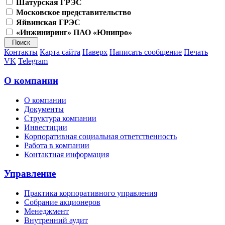
Шатурская ГРЭС
Московское представительство
Яйвинская ГРЭС
«Инжиниринг» ПАО «Юнипро»
Контакты
Карта сайта
Наверх
Написать сообщение
Печать
VK
Telegram
О компании
О компании
Документы
Структура компании
Инвестиции
Корпоративная социальная ответственность
Работа в компании
Контактная информация
Управление
Практика корпоративного управления
Собрание акционеров
Менеджмент
Внутренний аудит