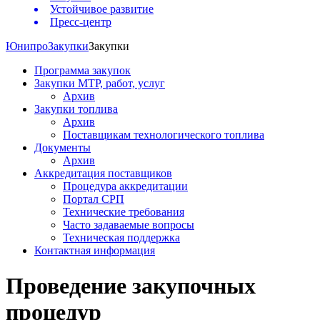
Устойчивое развитие
Пресс-центр
Юнипро
Закупки
Закупки
Программа закупок
Закупки МТР, работ, услуг
Архив
Закупки топлива
Архив
Поставщикам технологического топлива
Документы
Архив
Аккредитация поставщиков
Процедура аккредитации
Портал СРП
Технические требования
Часто задаваемые вопросы
Техническая поддержка
Контактная информация
Проведение закупочных
процедур