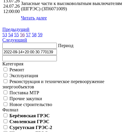
13.07.26
Запасные части к высоковольтным выключателям
24.07.26
(ШГРЭС) (ЗП6071009)
12:00:00
Читать далее
Предыдущий
53
54
55
56
57
58
59
Следующий
Период
Категория
Ремонт
Эксплуатация
Реконструкция и техническое перевооружение
энергообъектов
Поставка МТР
Прочие закупки
Новое строительство
Филиал
Берёзовская ГРЭС
Смоленская ГРЭС
Сургутская ГРЭС-2