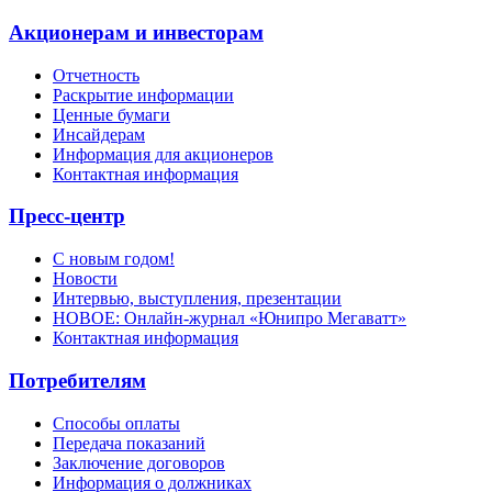
Акционерам и инвесторам
Отчетность
Раскрытие информации
Ценные бумаги
Инсайдерам
Информация для акционеров
Контактная информация
Пресс-центр
С новым годом!
Новости
Интервью, выступления, презентации
НОВОЕ: Онлайн-журнал «Юнипро Мегаватт»
Контактная информация
Потребителям
Способы оплаты
Передача показаний
Заключение договоров
Информация о должниках