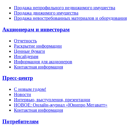
Продажа непрофильного недвижимого имущества
Продажа движимого имущества
Продажа невостребованных материалов и оборудования
Акционерам и инвесторам
Отчетность
Раскрытие информации
Ценные бумаги
Инсайдерам
Информация для акционеров
Контактная информация
Пресс-центр
С новым годом!
Новости
Интервью, выступления, презентации
НОВОЕ: Онлайн-журнал «Юнипро Мегаватт»
Контактная информация
Потребителям