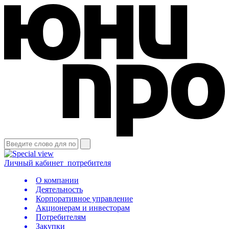
Личный кабинет
потребителя
О компании
Деятельность
Корпоративное управление
Акционерам и инвесторам
Потребителям
Закупки