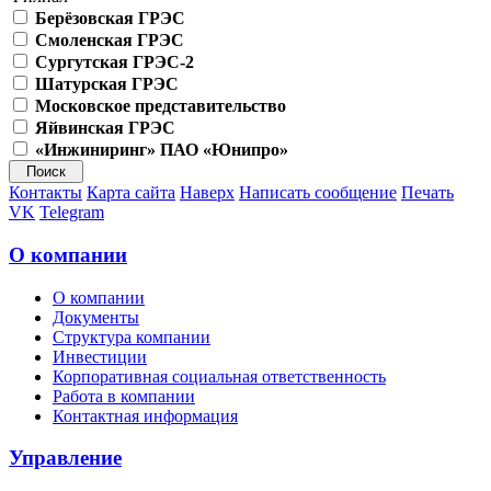
Берёзовская ГРЭС
Смоленская ГРЭС
Сургутская ГРЭС-2
Шатурская ГРЭС
Московское представительство
Яйвинская ГРЭС
«Инжиниринг» ПАО «Юнипро»
Контакты
Карта сайта
Наверх
Написать сообщение
Печать
VK
Telegram
О компании
О компании
Документы
Структура компании
Инвестиции
Корпоративная социальная ответственность
Работа в компании
Контактная информация
Управление