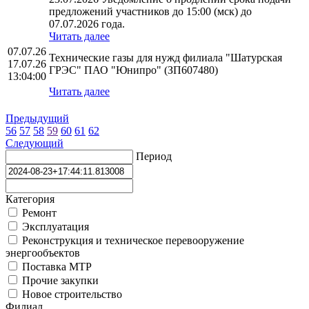
предложений участников до 15:00 (мск) до
07.07.2026 года.
Читать далее
07.07.26
Технические газы для нужд филиала "Шатурская
17.07.26
ГРЭС" ПАО "Юнипро" (ЗП607480)
13:04:00
Читать далее
Предыдущий
56
57
58
59
60
61
62
Следующий
Период
Категория
Ремонт
Эксплуатация
Реконструкция и техническое перевооружение
энергообъектов
Поставка МТР
Прочие закупки
Новое строительство
Филиал