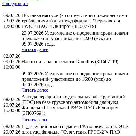
Следующий
09.07.26
Поставка насосов (в соответствии с техническими
23.07.26
требованиями) для нужд филиала "Березовская
12:00:00
ГРЭС" ПАО "Юнипро" (ЗП607719)
23.07.2026 Уведомление о продлении срока подачи
предложений участников до 12:00 (мск) до
09.07.2026 года.
Читать далее
02.07.26
09.07.26
Насосы и запасные части Grundfos (ЗП607119)
10:00:00
09.07.2026 Уведомление о продлении срока подачи
предложений участников до 16:00 (мск) до
02.07.2026 года.
Читать далее
Аренда передвижных дизельных электростанций
08.07.26
(ПЭС) на базе грузового автомобиля для нужд
29.07.26
Филиала «Шатурская ГРЭС» ПАО «Юнипро»
15:00:00
(ЗП607694)
Читать далее
08.07.26
11_Текущий ремонт здания ГК по результатам ЭПБ
29.07.26
для нужд филиала "Сургутская ГРЭС-2"» ПАО