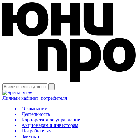
Личный кабинет
потребителя
О компании
Деятельность
Корпоративное управление
Акционерам и инвесторам
Потребителям
Закупки