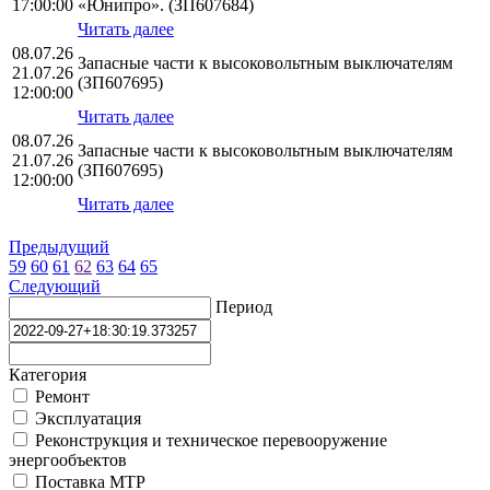
17:00:00
«Юнипро». (ЗП607684)
Читать далее
08.07.26
Запасные части к высоковольтным выключателям
21.07.26
(ЗП607695)
12:00:00
Читать далее
08.07.26
Запасные части к высоковольтным выключателям
21.07.26
(ЗП607695)
12:00:00
Читать далее
Предыдущий
59
60
61
62
63
64
65
Следующий
Период
Категория
Ремонт
Эксплуатация
Реконструкция и техническое перевооружение
энергообъектов
Поставка МТР