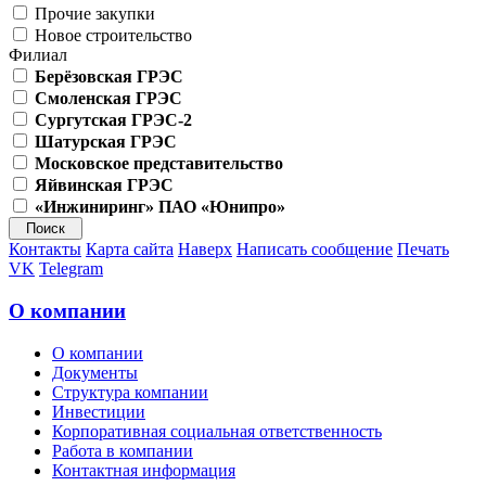
Прочие закупки
Новое строительство
Филиал
Берёзовская ГРЭС
Смоленская ГРЭС
Сургутская ГРЭС-2
Шатурская ГРЭС
Московское представительство
Яйвинская ГРЭС
«Инжиниринг» ПАО «Юнипро»
Контакты
Карта сайта
Наверх
Написать сообщение
Печать
VK
Telegram
О компании
О компании
Документы
Структура компании
Инвестиции
Корпоративная социальная ответственность
Работа в компании
Контактная информация