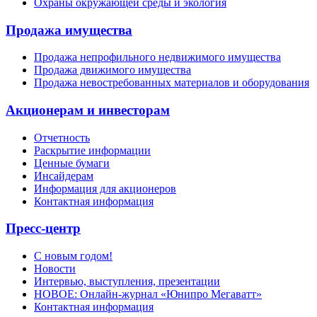
Охраны окружающей среды и экология
Продажа имущества
Продажа непрофильного недвижимого имущества
Продажа движимого имущества
Продажа невостребованных материалов и оборудования
Акционерам и инвесторам
Отчетность
Раскрытие информации
Ценные бумаги
Инсайдерам
Информация для акционеров
Контактная информация
Пресс-центр
С новым годом!
Новости
Интервью, выступления, презентации
НОВОЕ: Онлайн-журнал «Юнипро Мегаватт»
Контактная информация