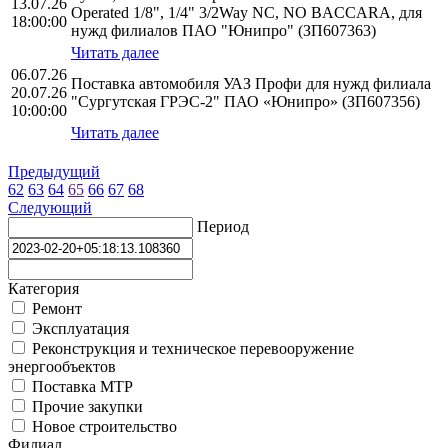
13.07.26
Operated 1/8", 1/4" 3/2Way NC, NO BACCARA, для
18:00:00
нужд филиалов ПАО "Юнипро" (ЗП607363)
Читать далее
06.07.26
Поставка автомобиля УАЗ Профи для нужд филиала
20.07.26
"Сургутская ГРЭС-2" ПАО «Юнипро» (ЗП607356)
10:00:00
Читать далее
Предыдущий
62
63
64
65
66
67
68
Следующий
Период
Категория
Ремонт
Эксплуатация
Реконструкция и техническое перевооружение
энергообъектов
Поставка МТР
Прочие закупки
Новое строительство
Филиал