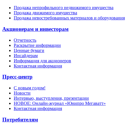
Продажа непрофильного недвижимого имущества
Продажа движимого имущества
Продажа невостребованных материалов и оборудования
Акционерам и инвесторам
Отчетность
Раскрытие информации
Ценные бумаги
Инсайдерам
Информация для акционеров
Контактная информация
Пресс-центр
С новым годом!
Новости
Интервью, выступления, презентации
НОВОЕ: Онлайн-журнал «Юнипро Мегаватт»
Контактная информация
Потребителям