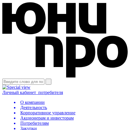
Личный кабинет
потребителя
О компании
Деятельность
Корпоративное управление
Акционерам и инвесторам
Потребителям
Закупки