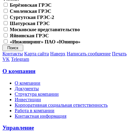
Берёзовская ГРЭС
Смоленская ГРЭС
Сургутская ГРЭС-2
Шатурская ГРЭС
Московское представительство
Яйвинская ГРЭС
«Инжиниринг» ПАО «Юнипро»
Контакты
Карта сайта
Наверх
Написать сообщение
Печать
VK
Telegram
О компании
О компании
Документы
Структура компании
Инвестиции
Корпоративная социальная ответственность
Работа в компании
Контактная информация
Управление