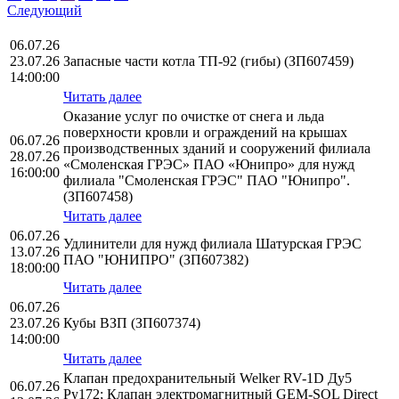
Следующий
06.07.26
23.07.26
Запасные части котла ТП-92 (гибы) (ЗП607459)
14:00:00
Читать далее
Оказание услуг по очистке от снега и льда
поверхности кровли и ограждений на крышах
06.07.26
производственных зданий и сооружений филиала
28.07.26
«Смоленская ГРЭС» ПАО «Юнипро» для нужд
16:00:00
филиала "Смоленская ГРЭС" ПАО "Юнипро".
(ЗП607458)
Читать далее
06.07.26
Удлинители для нужд филиала Шатурская ГРЭС
13.07.26
ПАО "ЮНИПРО" (ЗП607382)
18:00:00
Читать далее
06.07.26
23.07.26
Кубы ВЗП (ЗП607374)
14:00:00
Читать далее
Клапан предохранительный Welker RV-1D Ду5
06.07.26
Ру172; Клапан электромагнитный GEM-SOL Direct