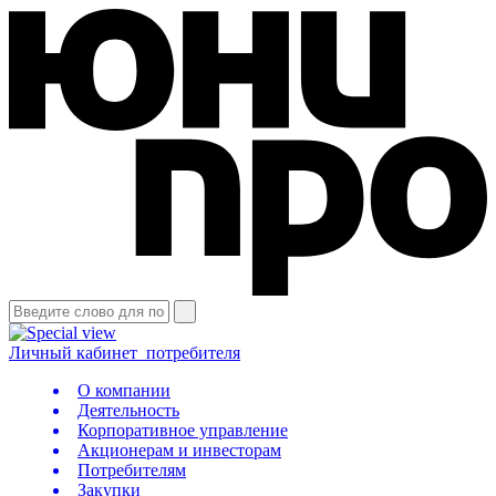
Личный кабинет
потребителя
О компании
Деятельность
Корпоративное управление
Акционерам и инвесторам
Потребителям
Закупки