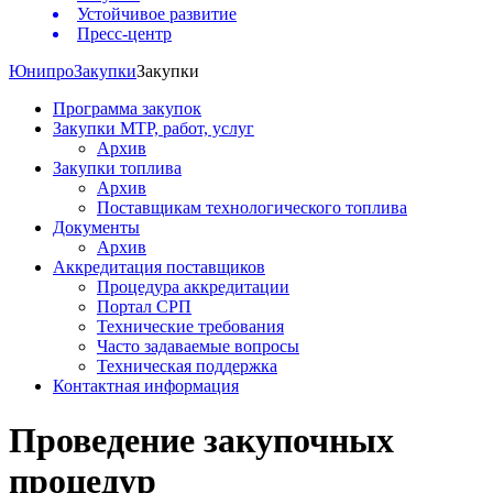
Устойчивое развитие
Пресс-центр
Юнипро
Закупки
Закупки
Программа закупок
Закупки МТР, работ, услуг
Архив
Закупки топлива
Архив
Поставщикам технологического топлива
Документы
Архив
Аккредитация поставщиков
Процедура аккредитации
Портал СРП
Технические требования
Часто задаваемые вопросы
Техническая поддержка
Контактная информация
Проведение закупочных
процедур