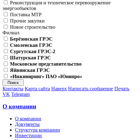
Реконструкция и техническое перевооружение
энергообъектов
Поставка МТР
Прочие закупки
Новое строительство
Филиал
Берёзовская ГРЭС
Смоленская ГРЭС
Сургутская ГРЭС-2
Шатурская ГРЭС
Московское представительство
Яйвинская ГРЭС
«Инжиниринг» ПАО «Юнипро»
Контакты
Карта сайта
Наверх
Написать сообщение
Печать
VK
Telegram
О компании
О компании
Документы
Структура компании
Инвестиции