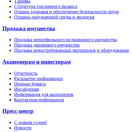
Тарифы
Структура топливного баланса
Охрана здоровья и обеспечение безопасности труда
Охраны окружающей среды и экология
Продажа имущества
Продажа непрофильного недвижимого имущества
Продажа движимого имущества
Продажа невостребованных материалов и оборудования
Акционерам и инвесторам
Отчетность
Раскрытие информации
Ценные бумаги
Инсайдерам
Информация для акционеров
Контактная информация
Пресс-центр
С новым годом!
Новости