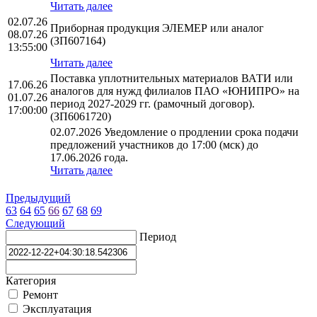
Читать далее
02.07.26
Приборная продукция ЭЛЕМЕР или аналог
08.07.26
(ЗП607164)
13:55:00
Читать далее
Поставка уплотнительных материалов ВАТИ или
17.06.26
аналогов для нужд филиалов ПАО «ЮНИПРО» на
01.07.26
период 2027-2029 гг. (рамочный договор).
17:00:00
(ЗП6061720)
02.07.2026 Уведомление о продлении срока подачи
предложений участников до 17:00 (мск) до
17.06.2026 года.
Читать далее
Предыдущий
63
64
65
66
67
68
69
Следующий
Период
Категория
Ремонт
Эксплуатация