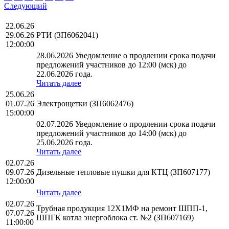
Следующий
22.06.26
29.06.26
РТИ (ЗП6062041)
12:00:00
28.06.2026 Уведомление о продлении срока подачи
предложений участников до 12:00 (мск) до
22.06.2026 года.
Читать далее
25.06.26
01.07.26
Электрощетки (ЗП6062476)
15:00:00
02.07.2026 Уведомление о продлении срока подачи
предложений участников до 14:00 (мск) до
25.06.2026 года.
Читать далее
02.07.26
09.07.26
Дизельные тепловые пушки для КТЦ (ЗП607177)
12:00:00
Читать далее
02.07.26
Трубная продукция 12Х1МФ на ремонт ШПП-1,
07.07.26
ШПГК котла энергоблока ст. №2 (ЗП607169)
11:00:00