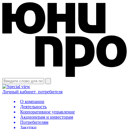
Личный кабинет
потребителя
О компании
Деятельность
Корпоративное управление
Акционерам и инвесторам
Потребителям
Закупки