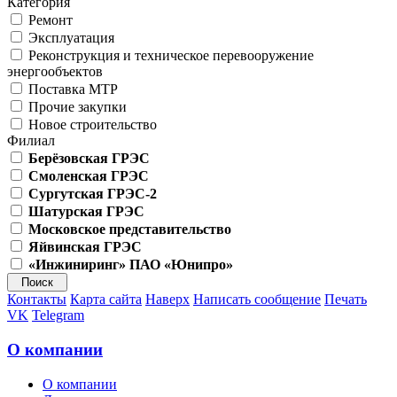
Категория
Ремонт
Эксплуатация
Реконструкция и техническое перевооружение
энергообъектов
Поставка МТР
Прочие закупки
Новое строительство
Филиал
Берёзовская ГРЭС
Смоленская ГРЭС
Сургутская ГРЭС-2
Шатурская ГРЭС
Московское представительство
Яйвинская ГРЭС
«Инжиниринг» ПАО «Юнипро»
Контакты
Карта сайта
Наверх
Написать сообщение
Печать
VK
Telegram
О компании
О компании