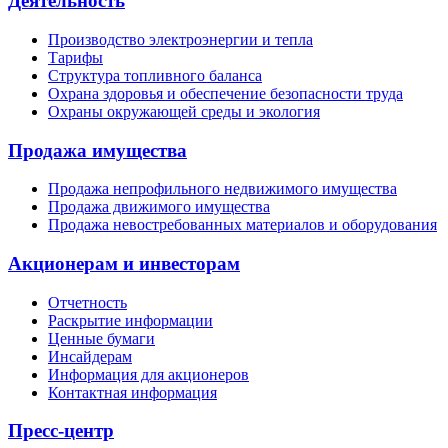
Деятельность
Производство электроэнергии и тепла
Тарифы
Структура топливного баланса
Охрана здоровья и обеспечение безопасности труда
Охраны окружающей среды и экология
Продажа имущества
Продажа непрофильного недвижимого имущества
Продажа движимого имущества
Продажа невостребованных материалов и оборудования
Акционерам и инвесторам
Отчетность
Раскрытие информации
Ценные бумаги
Инсайдерам
Информация для акционеров
Контактная информация
Пресс-центр