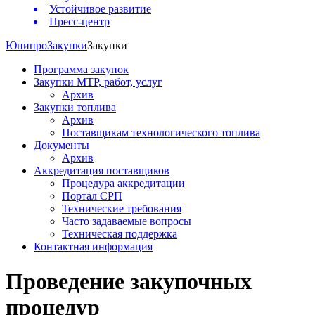
Устойчивое развитие
Пресс-центр
Юнипро
Закупки
Закупки
Программа закупок
Закупки МТР, работ, услуг
Архив
Закупки топлива
Архив
Поставщикам технологического топлива
Документы
Архив
Аккредитация поставщиков
Процедура аккредитации
Портал СРП
Технические требования
Часто задаваемые вопросы
Техническая поддержка
Контактная информация
Проведение закупочных
процедур