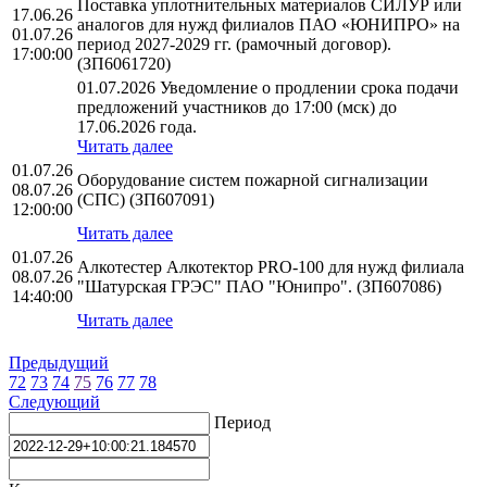
Поставка уплотнительных материалов СИЛУР или
17.06.26
аналогов для нужд филиалов ПАО «ЮНИПРО» на
01.07.26
период 2027-2029 гг. (рамочный договор).
17:00:00
(ЗП6061720)
01.07.2026 Уведомление о продлении срока подачи
предложений участников до 17:00 (мск) до
17.06.2026 года.
Читать далее
01.07.26
Оборудование систем пожарной сигнализации
08.07.26
(СПС) (ЗП607091)
12:00:00
Читать далее
01.07.26
Алкотестер Алкотектор PRO-100 для нужд филиала
08.07.26
"Шатурская ГРЭС" ПАО "Юнипро". (ЗП607086)
14:40:00
Читать далее
Предыдущий
72
73
74
75
76
77
78
Следующий
Период