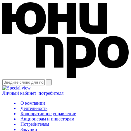
Личный кабинет
потребителя
О компании
Деятельность
Корпоративное управление
Акционерам и инвесторам
Потребителям
Закупки