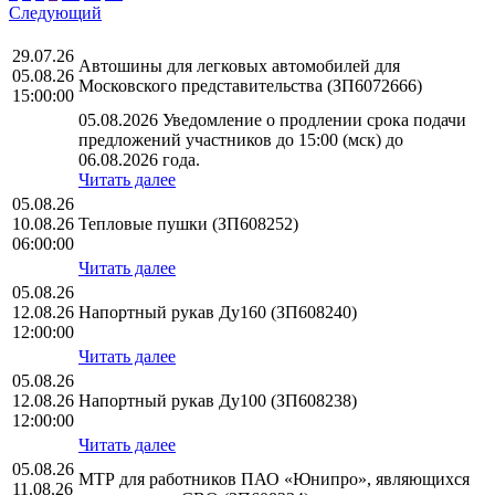
Следующий
29.07.26
Автошины для легковых автомобилей для
05.08.26
Московского представительства (ЗП6072666)
15:00:00
05.08.2026 Уведомление о продлении срока подачи
предложений участников до 15:00 (мск) до
06.08.2026 года.
Читать далее
05.08.26
10.08.26
Тепловые пушки (ЗП608252)
06:00:00
Читать далее
05.08.26
12.08.26
Напортный рукав Ду160 (ЗП608240)
12:00:00
Читать далее
05.08.26
12.08.26
Напортный рукав Ду100 (ЗП608238)
12:00:00
Читать далее
05.08.26
МТР для работников ПАО «Юнипро», являющихся
11.08.26