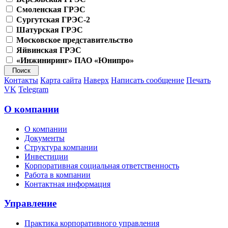
Смоленская ГРЭС
Сургутская ГРЭС-2
Шатурская ГРЭС
Московское представительство
Яйвинская ГРЭС
«Инжиниринг» ПАО «Юнипро»
Контакты
Карта сайта
Наверх
Написать сообщение
Печать
VK
Telegram
О компании
О компании
Документы
Структура компании
Инвестиции
Корпоративная социальная ответственность
Работа в компании
Контактная информация
Управление
Практика корпоративного управления