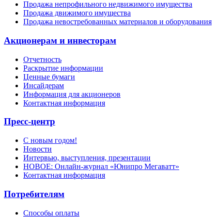
Продажа непрофильного недвижимого имущества
Продажа движимого имущества
Продажа невостребованных материалов и оборудования
Акционерам и инвесторам
Отчетность
Раскрытие информации
Ценные бумаги
Инсайдерам
Информация для акционеров
Контактная информация
Пресс-центр
С новым годом!
Новости
Интервью, выступления, презентации
НОВОЕ: Онлайн-журнал «Юнипро Мегаватт»
Контактная информация
Потребителям
Способы оплаты