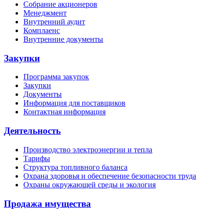
Собрание акционеров
Менеджмент
Внутренний аудит
Комплаенс
Внутренние документы
Закупки
Программа закупок
Закупки
Документы
Информация для поставщиков
Контактная информация
Деятельность
Производство электроэнергии и тепла
Тарифы
Структура топливного баланса
Охрана здоровья и обеспечение безопасности труда
Охраны окружающей среды и экология
Продажа имущества