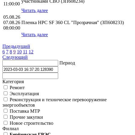
участниками СВО (ЗП608234)
11:00:00
Читать далее
05.08.26
07.08.26
Пленка HPС SF 360 CL "Прозрачная" (ЗП608233)
08:00:00
Читать далее
Предыдущий
6
7
8
9
10
11
12
Следующий
Период
Категория
Ремонт
Эксплуатация
Реконструкция и техническое перевооружение
энергообъектов
Поставка МТР
Прочие закупки
Новое строительство
Филиал
Берёзовская ГРЭС