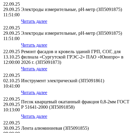
22.09.25
29.09.25
Электроды измерительные, pH-метр (ЗП5091875)
11:51:00
Читать далее
22.09.25
29.09.25
Электроды измерительные, pH-метр (ЗП5091875)
11:51:00
Читать далее
22.09.25
Ремонт фасадов и кровель зданий ГРП, СОГ, для
13.10.25
филиала «Сургутской ГРЭС-2» ПАО «Юнипро» в
12:00:00
2026 г. (ЗП5091873)
Читать далее
22.09.25
02.10.25
Инструмент электрический (ЗП5091861)
10:41:00
Читать далее
22.09.25
Песок кварцевый окатанный фракция 0,8-2мм ГОСТ
29.09.25
Р 51641-2000 (ЗП5091858)
10:13:00
Читать далее
22.09.25
30.09.25
Лента алюминиевая (ЗП5091855)