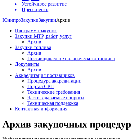
Устойчивое развитие
Пресс-центр
Юнипро
Закупки
Закупки
Архив
Программа закупок
Закупки МТР, работ, услуг
Архив
Закупки топлива
Архив
Поставщикам технологического топлива
Документы
Архив
Аккредитация поставщиков
Процедура аккредитации
Портал СРП
Технические требования
Часто задаваемые вопросы
Техническая поддержка
Контактная информация
Архив закупочных процедур