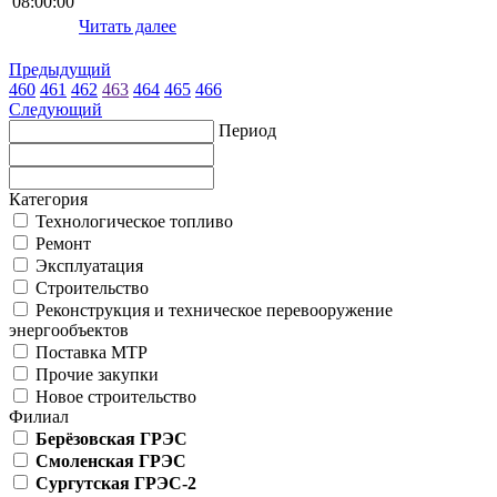
08:00:00
Читать далее
Предыдущий
460
461
462
463
464
465
466
Следующий
Период
Категория
Технологическое топливо
Ремонт
Эксплуатация
Строительство
Реконструкция и техническое перевооружение
энергообъектов
Поставка МТР
Прочие закупки
Новое строительство
Филиал
Берёзовская ГРЭС
Смоленская ГРЭС
Сургутская ГРЭС-2