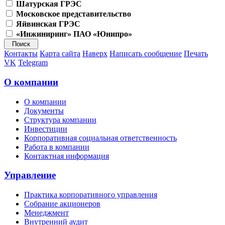
Шатурская ГРЭС
Московское представительство
Яйвинская ГРЭС
«Инжиниринг» ПАО «Юнипро»
Контакты
Карта сайта
Наверх
Написать сообщение
Печать
VK
Telegram
О компании
О компании
Документы
Структура компании
Инвестиции
Корпоративная социальная ответственность
Работа в компании
Контактная информация
Управление
Практика корпоративного управления
Собрание акционеров
Менеджмент
Внутренний аудит