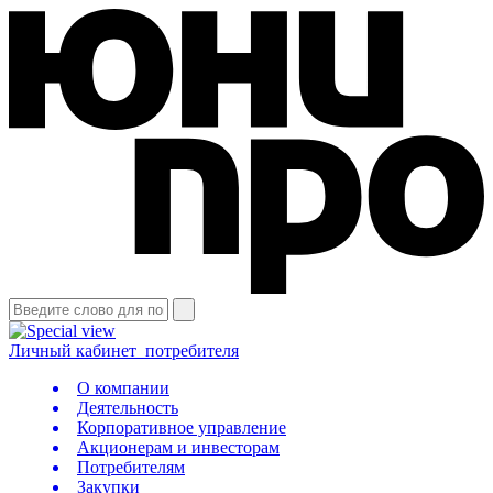
Личный кабинет
потребителя
О компании
Деятельность
Корпоративное управление
Акционерам и инвесторам
Потребителям
Закупки