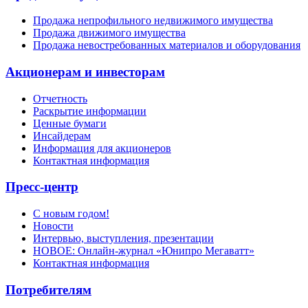
Продажа непрофильного недвижимого имущества
Продажа движимого имущества
Продажа невостребованных материалов и оборудования
Акционерам и инвесторам
Отчетность
Раскрытие информации
Ценные бумаги
Инсайдерам
Информация для акционеров
Контактная информация
Пресс-центр
С новым годом!
Новости
Интервью, выступления, презентации
НОВОЕ: Онлайн-журнал «Юнипро Мегаватт»
Контактная информация
Потребителям