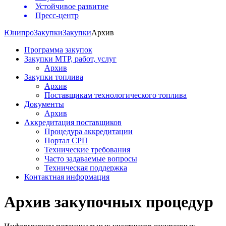
Устойчивое развитие
Пресс-центр
Юнипро
Закупки
Закупки
Архив
Программа закупок
Закупки МТР, работ, услуг
Архив
Закупки топлива
Архив
Поставщикам технологического топлива
Документы
Архив
Аккредитация поставщиков
Процедура аккредитации
Портал СРП
Технические требования
Часто задаваемые вопросы
Техническая поддержка
Контактная информация
Архив закупочных процедур