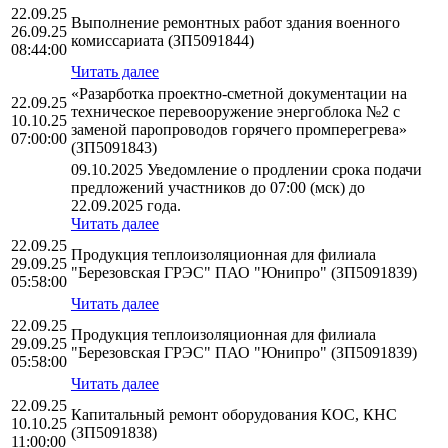
22.09.25
Выполнение ремонтных работ здания военного
26.09.25
комиссариата (ЗП5091844)
08:44:00
Читать далее
«Разарботка проектно-сметной документации на
22.09.25
техническое перевооружение энергоблока №2 с
10.10.25
заменой паропроводов горячего промперегрева»
07:00:00
(ЗП5091843)
09.10.2025 Уведомление о продлении срока подачи
предложений участников до 07:00 (мск) до
22.09.2025 года.
Читать далее
22.09.25
Продукция теплоизоляционная для филиала
29.09.25
"Березовская ГРЭС" ПАО "Юнипро" (ЗП5091839)
05:58:00
Читать далее
22.09.25
Продукция теплоизоляционная для филиала
29.09.25
"Березовская ГРЭС" ПАО "Юнипро" (ЗП5091839)
05:58:00
Читать далее
22.09.25
Капитальный ремонт оборудования КОС, КНС
10.10.25
(ЗП5091838)
11:00:00