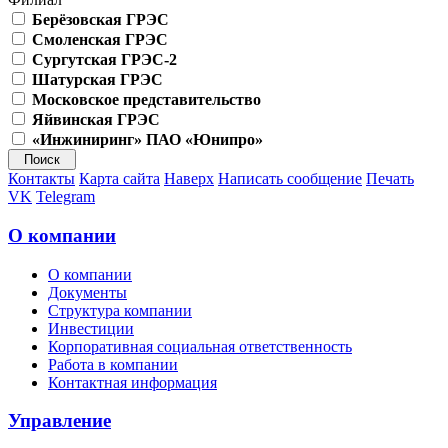
Берёзовская ГРЭС
Смоленская ГРЭС
Сургутская ГРЭС-2
Шатурская ГРЭС
Московское представительство
Яйвинская ГРЭС
«Инжиниринг» ПАО «Юнипро»
Контакты
Карта сайта
Наверх
Написать сообщение
Печать
VK
Telegram
О компании
О компании
Документы
Структура компании
Инвестиции
Корпоративная социальная ответственность
Работа в компании
Контактная информация
Управление