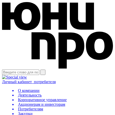
Личный кабинет
потребителя
О компании
Деятельность
Корпоративное управление
Акционерам и инвесторам
Потребителям
Закупки