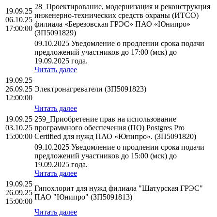
28_Проектирование, модернизация и реконструкция
19.09.25
инженерно-технических средств охраны (ИТСО)
06.10.25
филиала «Березовская ГРЭС» ПАО «Юнипро»
17:00:00
(ЗП5091829)
09.10.2025 Уведомление о продлении срока подачи
предложений участников до 17:00 (мск) до
19.09.2025 года.
Читать далее
19.09.25
26.09.25
Электронагреватели (ЗП5091823)
12:00:00
Читать далее
19.09.25
259_Приобретение прав на использование
03.10.25
программного обеспечения (ПО) Postgres Pro
15:00:00
Certified для нужд ПАО «Юнипро». (ЗП5091820)
09.10.2025 Уведомление о продлении срока подачи
предложений участников до 15:00 (мск) до
19.09.2025 года.
Читать далее
19.09.25
Гипохлорит для нужд филиала "Шатурская ГРЭС"
26.09.25
ПАО "Юнипро" (ЗП5091813)
15:00:00
Читать далее