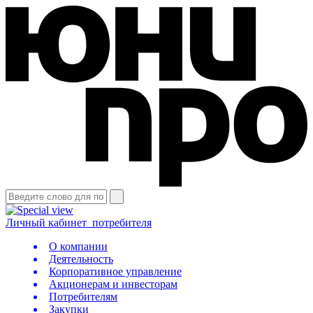
Личный кабинет
потребителя
О компании
Деятельность
Корпоративное управление
Акционерам и инвесторам
Потребителям
Закупки