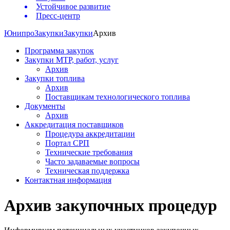
Устойчивое развитие
Пресс-центр
Юнипро
Закупки
Закупки
Архив
Программа закупок
Закупки МТР, работ, услуг
Архив
Закупки топлива
Архив
Поставщикам технологического топлива
Документы
Архив
Аккредитация поставщиков
Процедура аккредитации
Портал СРП
Технические требования
Часто задаваемые вопросы
Техническая поддержка
Контактная информация
Архив закупочных процедур