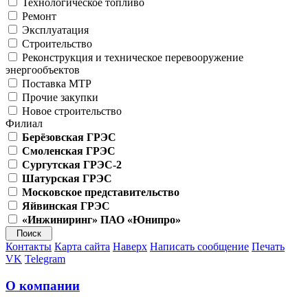
Технологическое топливо
Ремонт
Эксплуатация
Строительство
Реконструкция и техническое перевооружение
энергообъектов
Поставка МТР
Прочие закупки
Новое строительство
Филиал
Берёзовская ГРЭС
Смоленская ГРЭС
Сургутская ГРЭС-2
Шатурская ГРЭС
Московское представительство
Яйвинская ГРЭС
«Инжиниринг» ПАО «Юнипро»
Контакты
Карта сайта
Наверх
Написать сообщение
Печать
VK
Telegram
О компании