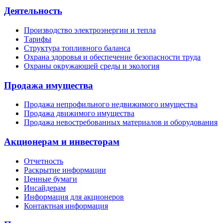
Деятельность
Производство электроэнергии и тепла
Тарифы
Структура топливного баланса
Охрана здоровья и обеспечение безопасности труда
Охраны окружающей среды и экология
Продажа имущества
Продажа непрофильного недвижимого имущества
Продажа движимого имущества
Продажа невостребованных материалов и оборудования
Акционерам и инвесторам
Отчетность
Раскрытие информации
Ценные бумаги
Инсайдерам
Информация для акционеров
Контактная информация