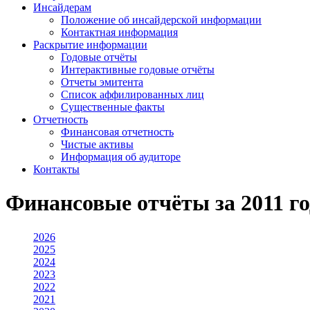
Инсайдерам
Положение об инсайдерской информации
Контактная информация
Раскрытие информации
Годовые отчёты
Интерактивные годовые отчёты
Отчеты эмитента
Список аффилированных лиц
Существенные факты
Отчетность
Финансовая отчетность
Чистые активы
Информация об аудиторе
Контакты
Финансовые отчёты за 2011 го
2026
2025
2024
2023
2022
2021