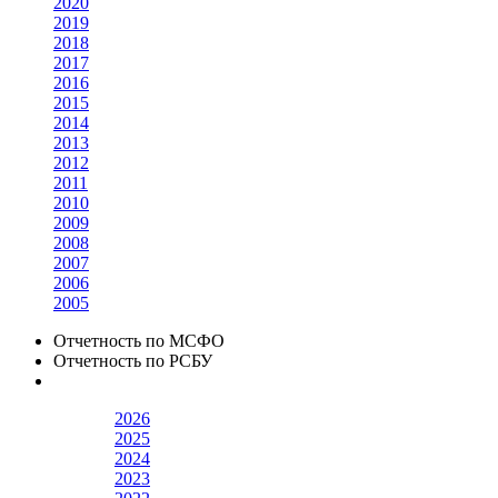
2020
2019
2018
2017
2016
2015
2014
2013
2012
2011
2010
2009
2008
2007
2006
2005
Отчетность по МСФО
Отчетность по РСБУ
2026
2025
2024
2023