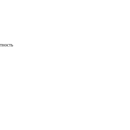
тность