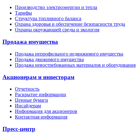
Производство электроэнергии и тепла
Тарифы
Структура топливного баланса
Охрана здоровья и обеспечение безопасности труда
Охраны окружающей среды и экология
Продажа имущества
Продажа непрофильного недвижимого имущества
Продажа движимого имущества
Продажа невостребованных материалов и оборудования
Акционерам и инвесторам
Отчетность
Раскрытие информации
Ценные бумаги
Инсайдерам
Информация для акционеров
Контактная информация
Пресс-центр