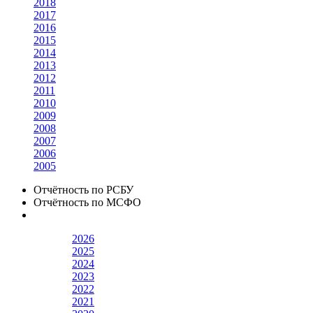
2018
2017
2016
2015
2014
2013
2012
2011
2010
2009
2008
2007
2006
2005
Отчётность по РСБУ
Отчётность по МСФО
2026
2025
2024
2023
2022
2021