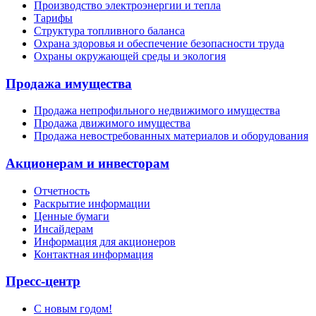
Производство электроэнергии и тепла
Тарифы
Структура топливного баланса
Охрана здоровья и обеспечение безопасности труда
Охраны окружающей среды и экология
Продажа имущества
Продажа непрофильного недвижимого имущества
Продажа движимого имущества
Продажа невостребованных материалов и оборудования
Акционерам и инвесторам
Отчетность
Раскрытие информации
Ценные бумаги
Инсайдерам
Информация для акционеров
Контактная информация
Пресс-центр
С новым годом!