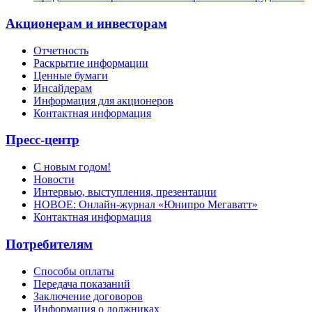
Акционерам и инвесторам
Отчетность
Раскрытие информации
Ценные бумаги
Инсайдерам
Информация для акционеров
Контактная информация
Пресс-центр
С новым годом!
Новости
Интервью, выступления, презентации
НОВОЕ: Онлайн-журнал «Юнипро Мегаватт»
Контактная информация
Потребителям
Способы оплаты
Передача показаний
Заключение договоров
Информация о должниках