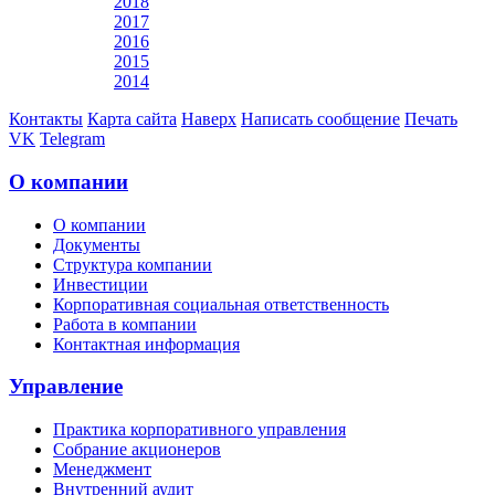
2018
2017
2016
2015
2014
Контакты
Карта сайта
Наверх
Написать сообщение
Печать
VK
Telegram
О компании
О компании
Документы
Структура компании
Инвестиции
Корпоративная социальная ответственность
Работа в компании
Контактная информация
Управление
Практика корпоративного управления
Собрание акционеров
Менеджмент
Внутренний аудит