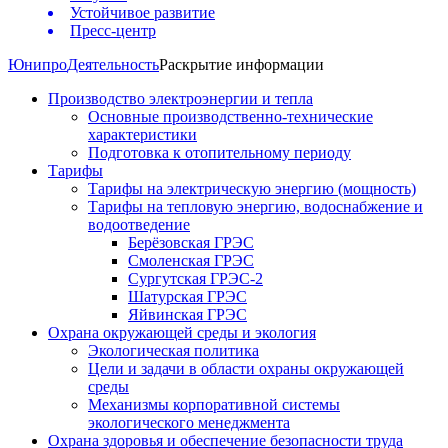
Устойчивое развитие
Пресс-центр
Юнипро
Деятельность
Раскрытие информации
Производство электроэнергии и тепла
Основные производственно-технические
характеристики
Подготовка к отопительному периоду
Тарифы
Тарифы на электрическую энергию (мощность)
Тарифы на тепловую энергию, водоснабжение и
водоотведение
Берёзовская ГРЭС
Смоленская ГРЭС
Сургутская ГРЭС-2
Шатурская ГРЭС
Яйвинская ГРЭС
Охрана окружающей среды и экология
Экологическая политика
Цели и задачи в области охраны окружающей
среды
Механизмы корпоративной системы
экологического менеджмента
Охрана здоровья и обеспечение безопасности труда