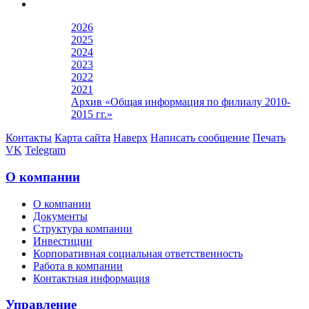
2026
2025
2024
2023
2022
2021
Архив «Общая информация по филиалу 2010-
2015 гг.»
Контакты
Карта сайта
Наверх
Написать сообщение
Печать
VK
Telegram
О компании
О компании
Документы
Структура компании
Инвестиции
Корпоративная социальная ответственность
Работа в компании
Контактная информация
Управление