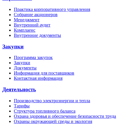
Практика корпоративного управления
Собрание акционеров
Менеджмент
Внутренний аудит
Комплаенс
Внутренние документы
Закупки
Программа закупок
Закупки
Документы
Информация для поставщиков
Контактная информация
Деятельность
Производство электроэнергии и тепла
Тарифы
Структура топливного баланса
Охрана здоровья и обеспечение безопасности труда
Охраны окружающей среды и экология