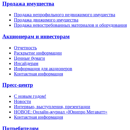
Продажа имущества
Продажа непрофильного недвижимого имущества
Продажа движимого имущества
Продажа невостребованных материалов и оборудования
Акционерам и инвесторам
Отчетность
Раскрытие информации
Ценные бумаги
Инсайдерам
Информация для акционеров
Контактная информация
Пресс-центр
С новым годом!
Новости
Интервью, выступления, презентации
НОВОЕ: Онлайн-журнал «Юнипро Мегаватт»
Контактная информация
Потребителям