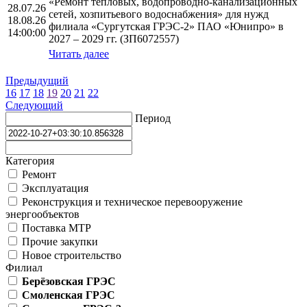
«Ремонт тепловых, водопроводно-канализационных
28.07.26
сетей, хозпитьевого водоснабжения» для нужд
18.08.26
филиала «Сургутская ГРЭС-2» ПАО «Юнипро» в
14:00:00
2027 – 2029 гг. (ЗП6072557)
Читать далее
Предыдущий
16
17
18
19
20
21
22
Следующий
Период
Категория
Ремонт
Эксплуатация
Реконструкция и техническое перевооружение
энергообъектов
Поставка МТР
Прочие закупки
Новое строительство
Филиал
Берёзовская ГРЭС
Смоленская ГРЭС