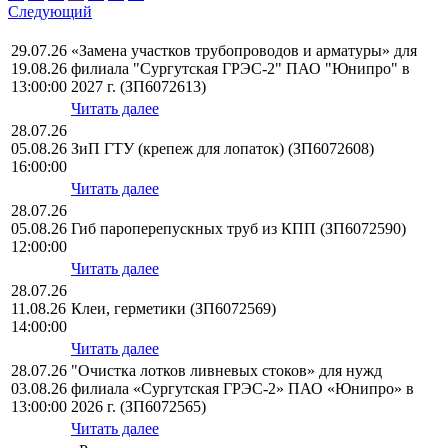
Следующий
29.07.26
«Замена участков трубопроводов и арматуры» для
19.08.26
филиала "Сургутская ГРЭС-2" ПАО "Юнипро" в
13:00:00
2027 г. (ЗП6072613)
Читать далее
28.07.26
05.08.26
ЗиП ГТУ (крепеж для лопаток) (ЗП6072608)
16:00:00
Читать далее
28.07.26
05.08.26
Гиб пароперепускных труб из КПП (ЗП6072590)
12:00:00
Читать далее
28.07.26
11.08.26
Клеи, герметики (ЗП6072569)
14:00:00
Читать далее
28.07.26
"Очистка лотков ливневых стоков» для нужд
03.08.26
филиала «Сургутская ГРЭС-2» ПАО «Юнипро» в
13:00:00
2026 г. (ЗП6072565)
Читать далее