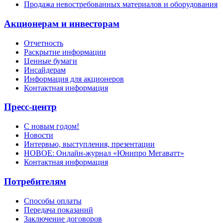
Продажа невостребованных материалов и оборудования
Акционерам и инвесторам
Отчетность
Раскрытие информации
Ценные бумаги
Инсайдерам
Информация для акционеров
Контактная информация
Пресс-центр
С новым годом!
Новости
Интервью, выступления, презентации
НОВОЕ: Онлайн-журнал «Юнипро Мегаватт»
Контактная информация
Потребителям
Способы оплаты
Передача показаний
Заключение договоров