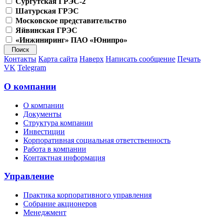
Сургутская ГРЭС-2
Шатурская ГРЭС
Московское представительство
Яйвинская ГРЭС
«Инжиниринг» ПАО «Юнипро»
Контакты
Карта сайта
Наверх
Написать сообщение
Печать
VK
Telegram
О компании
О компании
Документы
Структура компании
Инвестиции
Корпоративная социальная ответственность
Работа в компании
Контактная информация
Управление
Практика корпоративного управления
Собрание акционеров
Менеджмент