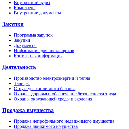
Внутренний аудит
Комплаенс
Внутренние документы
Закупки
Программа закупок
Закупки
Документы
Информация для поставщиков
Контактная информация
Деятельность
Производство электроэнергии и тепла
Тарифы
Структура топливного баланса
Охрана здоровья и обеспечение безопасности труда
Охраны окружающей среды и экология
Продажа имущества
Продажа непрофильного недвижимого имущества
Продажа движимого имущества