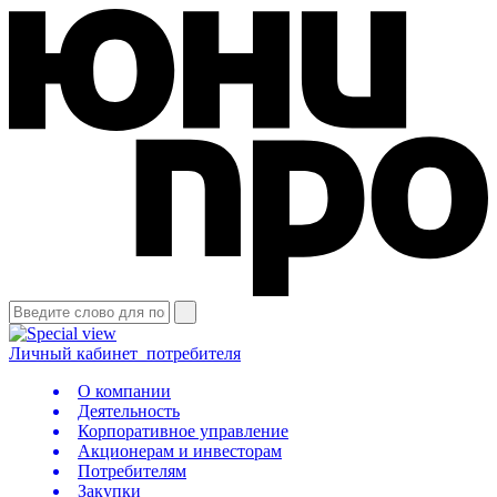
Личный кабинет
потребителя
О компании
Деятельность
Корпоративное управление
Акционерам и инвесторам
Потребителям
Закупки