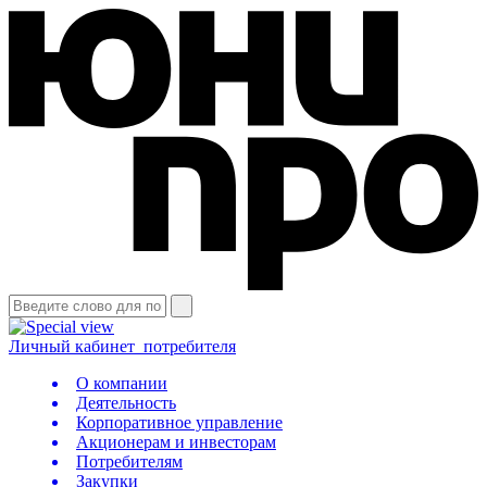
Личный кабинет
потребителя
О компании
Деятельность
Корпоративное управление
Акционерам и инвесторам
Потребителям
Закупки