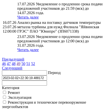
17.07.2026 Уведомление о продлении срока подачи
предложений участников до 21:59 (мск) до
14.07.2026 года.
Читать далее
16.07.26
Анализ рынка на поставку датчиков температуры
23.07.26
металла турбины для нужд Филиала "Яйвинская
12:00:00
ГРЭС" ПАО "Юнипро" (ЗП6071338)
23.07.2026 Уведомление о продлении срока подачи
предложений участников до 12:00 (мск) до
31.07.2026 года.
Читать далее
Предыдущий
46
47
48
49
50
51
52
Следующий
Период
Категория
Ремонт
Эксплуатация
Реконструкция и техническое перевооружение
энергообъектов