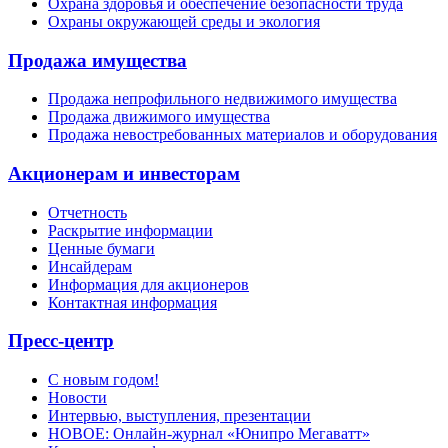
Охрана здоровья и обеспечение безопасности труда
Охраны окружающей среды и экология
Продажа имущества
Продажа непрофильного недвижимого имущества
Продажа движимого имущества
Продажа невостребованных материалов и оборудования
Акционерам и инвесторам
Отчетность
Раскрытие информации
Ценные бумаги
Инсайдерам
Информация для акционеров
Контактная информация
Пресс-центр
С новым годом!
Новости
Интервью, выступления, презентации
НОВОЕ: Онлайн-журнал «Юнипро Мегаватт»