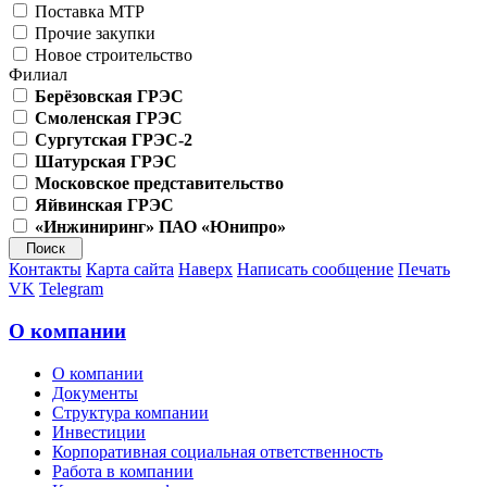
Поставка МТР
Прочие закупки
Новое строительство
Филиал
Берёзовская ГРЭС
Смоленская ГРЭС
Сургутская ГРЭС-2
Шатурская ГРЭС
Московское представительство
Яйвинская ГРЭС
«Инжиниринг» ПАО «Юнипро»
Контакты
Карта сайта
Наверх
Написать сообщение
Печать
VK
Telegram
О компании
О компании
Документы
Структура компании
Инвестиции
Корпоративная социальная ответственность
Работа в компании