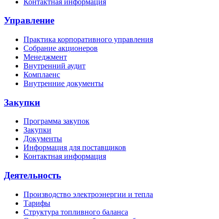
Контактная информация
Управление
Практика корпоративного управления
Собрание акционеров
Менеджмент
Внутренний аудит
Комплаенс
Внутренние документы
Закупки
Программа закупок
Закупки
Документы
Информация для поставщиков
Контактная информация
Деятельность
Производство электроэнергии и тепла
Тарифы
Структура топливного баланса