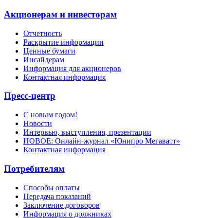
Акционерам и инвесторам
Отчетность
Раскрытие информации
Ценные бумаги
Инсайдерам
Информация для акционеров
Контактная информация
Пресс-центр
С новым годом!
Новости
Интервью, выступления, презентации
НОВОЕ: Онлайн-журнал «Юнипро Мегаватт»
Контактная информация
Потребителям
Способы оплаты
Передача показаний
Заключение договоров
Информация о должниках