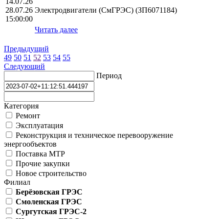
14.07.26
28.07.26
Электродвигатели (СмГРЭС) (ЗП6071184)
15:00:00
Читать далее
Предыдущий
49
50
51
52
53
54
55
Следующий
Период
Категория
Ремонт
Эксплуатация
Реконструкция и техническое перевооружение
энергообъектов
Поставка МТР
Прочие закупки
Новое строительство
Филиал
Берёзовская ГРЭС
Смоленская ГРЭС
Сургутская ГРЭС-2