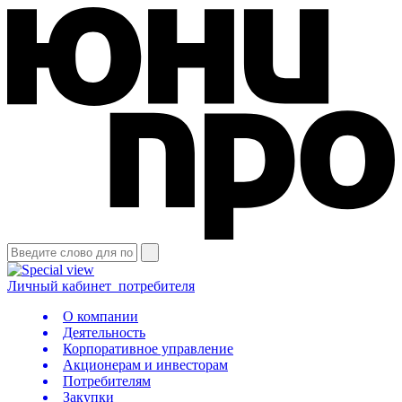
Личный кабинет
потребителя
О компании
Деятельность
Корпоративное управление
Акционерам и инвесторам
Потребителям
Закупки