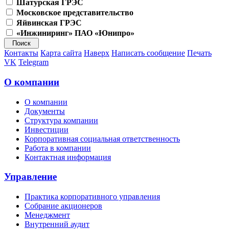
Шатурская ГРЭС
Московское представительство
Яйвинская ГРЭС
«Инжиниринг» ПАО «Юнипро»
Контакты
Карта сайта
Наверх
Написать сообщение
Печать
VK
Telegram
О компании
О компании
Документы
Структура компании
Инвестиции
Корпоративная социальная ответственность
Работа в компании
Контактная информация
Управление
Практика корпоративного управления
Собрание акционеров
Менеджмент
Внутренний аудит