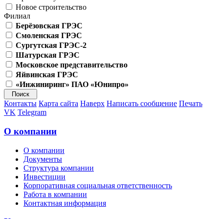
Новое строительство
Филиал
Берёзовская ГРЭС
Смоленская ГРЭС
Сургутская ГРЭС-2
Шатурская ГРЭС
Московское представительство
Яйвинская ГРЭС
«Инжиниринг» ПАО «Юнипро»
Контакты
Карта сайта
Наверх
Написать сообщение
Печать
VK
Telegram
О компании
О компании
Документы
Структура компании
Инвестиции
Корпоративная социальная ответственность
Работа в компании
Контактная информация