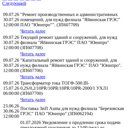
Следующий
09.07.26
"Ремонт производственных и административных
30.07.26
помещений, для нужд филиала "Яйвинская ГРЭС"
12:00:00
ПАО "Юнипро"". (ЗП607709)
Читать далее
09.07.26
Текущий ремонт зданий и сооружений, для нужд
30.07.26
филиала "Яйвинская ГРЭС" ПАО "Юнипро"
12:00:00
(ЗП607708)
Читать далее
09.07.26
"Капитальный ремонт зданий и сооружений, для
30.07.26
нужд филиала "Яйвинская ГРЭС" ПАО "Юнипро".
12:00:00
(ЗП607706)
Читать далее
09.07.26
Трансформатор тока ТОГФ-500.III-
15.07.26
0,2S/0,2/10PR/10PR/10PR/10PR-2000/1 УХЛ1
06:00:00
(ЗП607700)
Читать далее
23.06.26
Поставка ЗиП Auma для нужд филиала "Березовская
30.06.26
ГРЭС" ПАО "Юнипро" (ЗП6062194)
12:00:00
01.07.2026 Уведомление о продлении срока подачи
предложений участников до 12:00 (мск) до