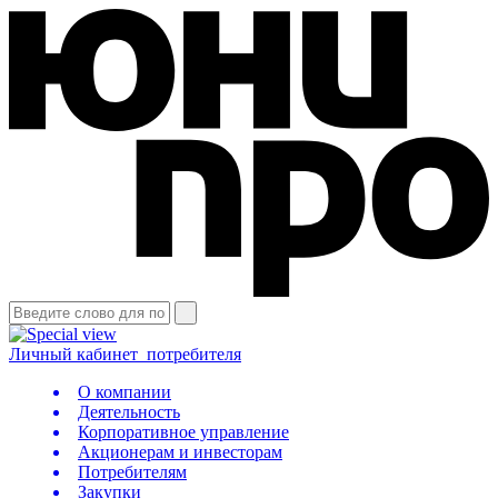
Личный кабинет
потребителя
О компании
Деятельность
Корпоративное управление
Акционерам и инвесторам
Потребителям
Закупки