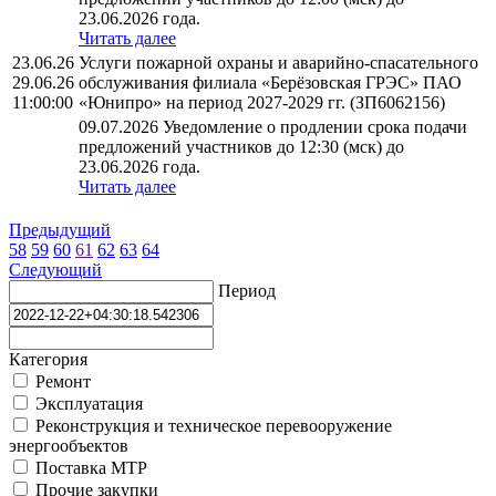
23.06.2026 года.
Читать далее
23.06.26
Услуги пожарной охраны и аварийно-спасательного
29.06.26
обслуживания филиала «Берёзовская ГРЭС» ПАО
11:00:00
«Юнипро» на период 2027-2029 гг. (ЗП6062156)
09.07.2026 Уведомление о продлении срока подачи
предложений участников до 12:30 (мск) до
23.06.2026 года.
Читать далее
Предыдущий
58
59
60
61
62
63
64
Следующий
Период
Категория
Ремонт
Эксплуатация
Реконструкция и техническое перевооружение
энергообъектов
Поставка МТР
Прочие закупки