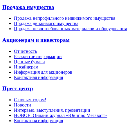
Продажа имущества
Продажа непрофильного недвижимого имущества
Продажа движимого имущества
Продажа невостребованных материалов и оборудования
Акционерам и инвесторам
Отчетность
Раскрытие информации
Ценные бумаги
Инсайдерам
Информация для акционеров
Контактная информация
Пресс-центр
С новым годом!
Новости
Интервью, выступления, презентации
НОВОЕ: Онлайн-журнал «Юнипро Мегаватт»
Контактная информация