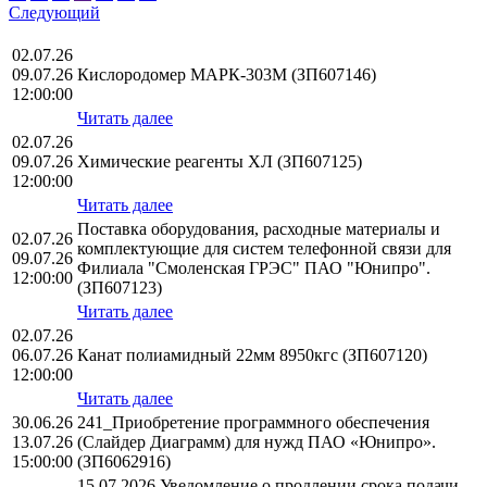
Следующий
02.07.26
09.07.26
Кислородомер МАРК-303М (ЗП607146)
12:00:00
Читать далее
02.07.26
09.07.26
Химические реагенты ХЛ (ЗП607125)
12:00:00
Читать далее
Поставка оборудования, расходные материалы и
02.07.26
комплектующие для систем телефонной связи для
09.07.26
Филиала "Смоленская ГРЭС" ПАО "Юнипро".
12:00:00
(ЗП607123)
Читать далее
02.07.26
06.07.26
Канат полиамидный 22мм 8950кгс (ЗП607120)
12:00:00
Читать далее
30.06.26
241_Приобретение программного обеспечения
13.07.26
(Слайдер Диаграмм) для нужд ПАО «Юнипро».
15:00:00
(ЗП6062916)
15.07.2026 Уведомление о продлении срока подачи