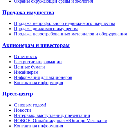
Охраны окружающей среды и экология
Продажа имущества
Продажа непрофильного недвижимого имущества
Продажа движимого имущества
Продажа невостребованных материалов и оборудования
Акционерам и инвесторам
Отчетность
Раскрытие информации
Ценные бумаги
Инсайдерам
Информация для акционеров
Контактная информация
Пресс-центр
С новым годом!
Новости
Интервью, выступления, презентации
НОВОЕ: Онлайн-журнал «Юнипро Мегаватт»
Контактная информация