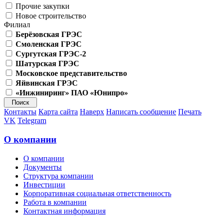
Прочие закупки
Новое строительство
Филиал
Берёзовская ГРЭС
Смоленская ГРЭС
Сургутская ГРЭС-2
Шатурская ГРЭС
Московское представительство
Яйвинская ГРЭС
«Инжиниринг» ПАО «Юнипро»
Контакты
Карта сайта
Наверх
Написать сообщение
Печать
VK
Telegram
О компании
О компании
Документы
Структура компании
Инвестиции
Корпоративная социальная ответственность
Работа в компании
Контактная информация