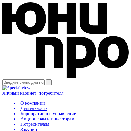
Личный кабинет
потребителя
О компании
Деятельность
Корпоративное управление
Акционерам и инвесторам
Потребителям
Закупки