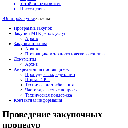
Устойчивое развитие
Пресс-центр
Юнипро
Закупки
Закупки
Программа закупок
Закупки МТР, работ, услуг
Архив
Закупки топлива
Архив
Поставщикам технологического топлива
Документы
Архив
Аккредитация поставщиков
Процедура аккредитации
Портал СРП
Технические требования
Часто задаваемые вопросы
Техническая поддержка
Контактная информация
Проведение закупочных
процедур