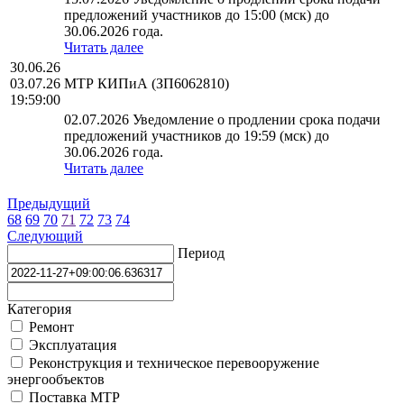
предложений участников до 15:00 (мск) до
30.06.2026 года.
Читать далее
30.06.26
03.07.26
МТР КИПиА (ЗП6062810)
19:59:00
02.07.2026 Уведомление о продлении срока подачи
предложений участников до 19:59 (мск) до
30.06.2026 года.
Читать далее
Предыдущий
68
69
70
71
72
73
74
Следующий
Период
Категория
Ремонт
Эксплуатация
Реконструкция и техническое перевооружение
энергообъектов
Поставка МТР