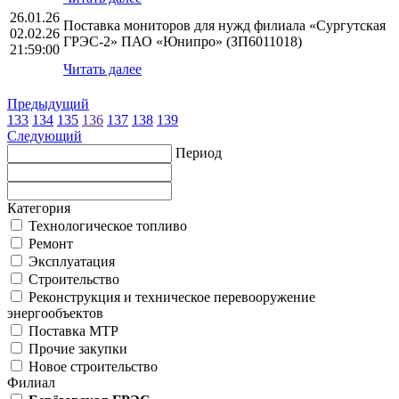
26.01.26
Поставка мониторов для нужд филиала «Сургутская
02.02.26
ГРЭС-2» ПАО «Юнипро» (ЗП6011018)
21:59:00
Читать далее
Предыдущий
133
134
135
136
137
138
139
Следующий
Период
Категория
Технологическое топливо
Ремонт
Эксплуатация
Строительство
Реконструкция и техническое перевооружение
энергообъектов
Поставка МТР
Прочие закупки
Новое строительство
Филиал