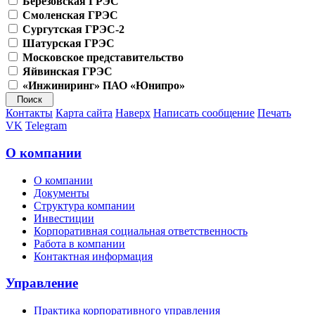
Берёзовская ГРЭС
Смоленская ГРЭС
Сургутская ГРЭС-2
Шатурская ГРЭС
Московское представительство
Яйвинская ГРЭС
«Инжиниринг» ПАО «Юнипро»
Контакты
Карта сайта
Наверх
Написать сообщение
Печать
VK
Telegram
О компании
О компании
Документы
Структура компании
Инвестиции
Корпоративная социальная ответственность
Работа в компании
Контактная информация
Управление
Практика корпоративного управления