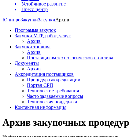
Устойчивое развитие
Пресс-центр
Юнипро
Закупки
Закупки
Архив
Программа закупок
Закупки МТР, работ, услуг
Архив
Закупки топлива
Архив
Поставщикам технологического топлива
Документы
Архив
Аккредитация поставщиков
Процедура аккредитации
Портал СРП
Технические требования
Часто задаваемые вопросы
Техническая поддержка
Контактная информация
Архив закупочных процедур