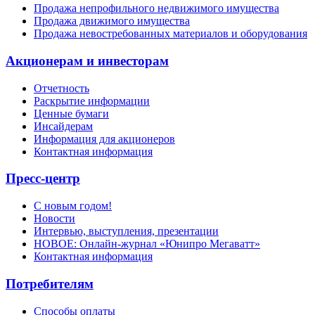
Продажа непрофильного недвижимого имущества
Продажа движимого имущества
Продажа невостребованных материалов и оборудования
Акционерам и инвесторам
Отчетность
Раскрытие информации
Ценные бумаги
Инсайдерам
Информация для акционеров
Контактная информация
Пресс-центр
С новым годом!
Новости
Интервью, выступления, презентации
НОВОЕ: Онлайн-журнал «Юнипро Мегаватт»
Контактная информация
Потребителям
Способы оплаты