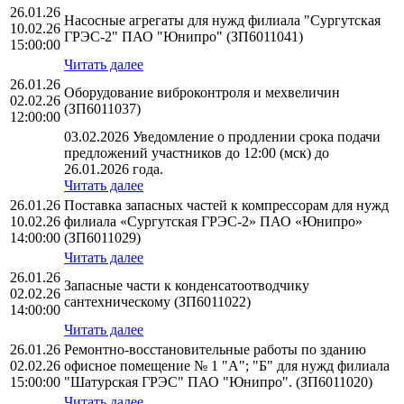
26.01.26
Насосные агрегаты для нужд филиала "Сургутская
10.02.26
ГРЭС-2" ПАО "Юнипро" (ЗП6011041)
15:00:00
Читать далее
26.01.26
Оборудование виброконтроля и мехвеличин
02.02.26
(ЗП6011037)
12:00:00
03.02.2026 Уведомление о продлении срока подачи
предложений участников до 12:00 (мск) до
26.01.2026 года.
Читать далее
26.01.26
Поставка запасных частей к компрессорам для нужд
10.02.26
филиала «Сургутская ГРЭС-2» ПАО «Юнипро»
14:00:00
(ЗП6011029)
Читать далее
26.01.26
Запасные части к конденсатоотводчику
02.02.26
сантехническому (ЗП6011022)
14:00:00
Читать далее
26.01.26
Ремонтно-восстановительные работы по зданию
02.02.26
офисное помещение № 1 "А"; "Б" для нужд филиала
15:00:00
"Шатурская ГРЭС" ПАО "Юнипро". (ЗП6011020)
Читать далее