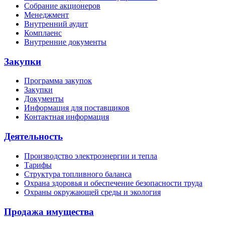
Собрание акционеров
Менеджмент
Внутренний аудит
Комплаенс
Внутренние документы
Закупки
Программа закупок
Закупки
Документы
Информация для поставщиков
Контактная информация
Деятельность
Производство электроэнергии и тепла
Тарифы
Структура топливного баланса
Охрана здоровья и обеспечение безопасности труда
Охраны окружающей среды и экология
Продажа имущества