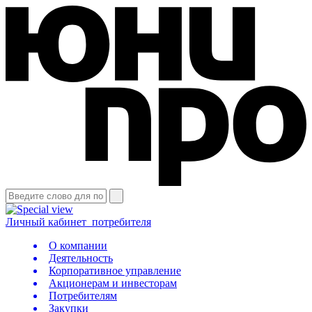
Личный кабинет
потребителя
О компании
Деятельность
Корпоративное управление
Акционерам и инвесторам
Потребителям
Закупки