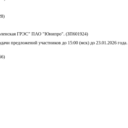
28)
оленская ГРЭС" ПАО "Юнипро". (ЗП601924)
дачи предложений участников до 15:00 (мск) до 23.01.2026 года.
66)