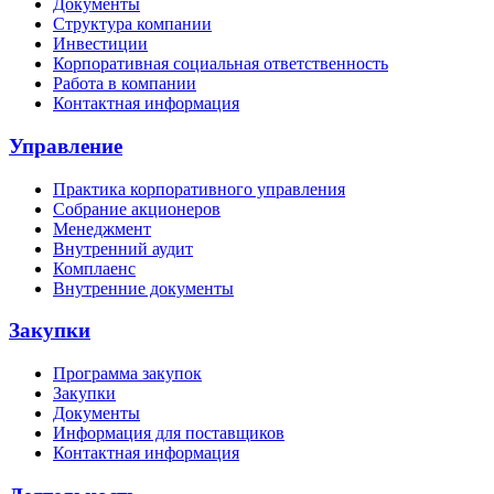
Документы
Структура компании
Инвестиции
Корпоративная социальная ответственность
Работа в компании
Контактная информация
Управление
Практика корпоративного управления
Собрание акционеров
Менеджмент
Внутренний аудит
Комплаенс
Внутренние документы
Закупки
Программа закупок
Закупки
Документы
Информация для поставщиков
Контактная информация