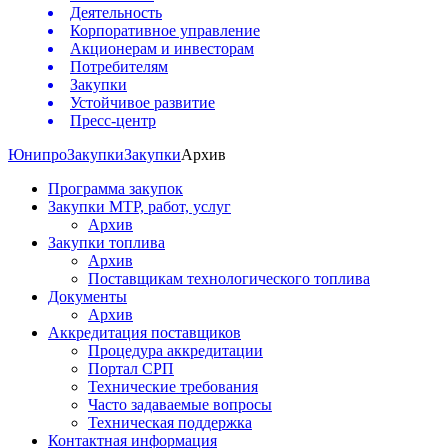
Деятельность
Корпоративное управление
Акционерам и инвесторам
Потребителям
Закупки
Устойчивое развитие
Пресс-центр
Юнипро
Закупки
Закупки
Архив
Программа закупок
Закупки МТР, работ, услуг
Архив
Закупки топлива
Архив
Поставщикам технологического топлива
Документы
Архив
Аккредитация поставщиков
Процедура аккредитации
Портал СРП
Технические требования
Часто задаваемые вопросы
Техническая поддержка
Контактная информация