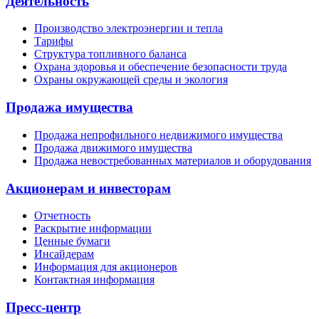
Деятельность
Производство электроэнергии и тепла
Тарифы
Структура топливного баланса
Охрана здоровья и обеспечение безопасности труда
Охраны окружающей среды и экология
Продажа имущества
Продажа непрофильного недвижимого имущества
Продажа движимого имущества
Продажа невостребованных материалов и оборудования
Акционерам и инвесторам
Отчетность
Раскрытие информации
Ценные бумаги
Инсайдерам
Информация для акционеров
Контактная информация
Пресс-центр