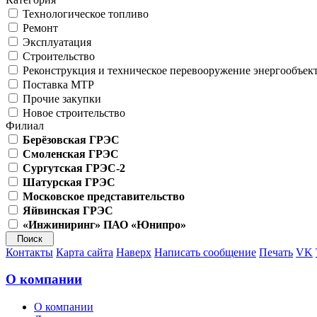
Технологическое топливо
Ремонт
Эксплуатация
Строительство
Реконструкция и техническое перевооружение энергообъек
Поставка МТР
Прочие закупки
Новое строительство
Филиал
Берёзовская ГРЭС
Смоленская ГРЭС
Сургутская ГРЭС-2
Шатурская ГРЭС
Московское представительство
Яйвинская ГРЭС
«Инжиниринг» ПАО «Юнипро»
Контакты
Карта сайта
Наверх
Написать сообщение
Печать
VK
О компании
О компании