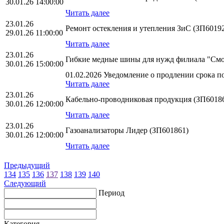
30.01.26 14:00:00
Читать далее
23.01.26
Ремонт остекления и утепления ЗиС (ЗП6019
29.01.26 11:00:00
Читать далее
23.01.26
Гибкие медные шины для нужд филиала "См
30.01.26 15:00:00
01.02.2026 Уведомление о продлении срока по
Читать далее
23.01.26
Кабельно-проводниковая продукция (ЗП6018
30.01.26 12:00:00
Читать далее
23.01.26
Газоанализаторы Лидер (ЗП601861)
30.01.26 12:00:00
Читать далее
Предыдущий
134
135
136
137
138
139
140
Следующий
Период
Категория