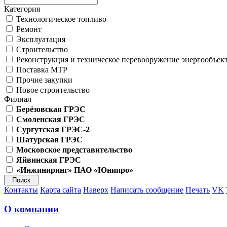
Категория
Технологическое топливо
Ремонт
Эксплуатация
Строительство
Реконструкция и техническое перевооружение энергообъек
Поставка МТР
Прочие закупки
Новое строительство
Филиал
Берёзовская ГРЭС
Смоленская ГРЭС
Сургутская ГРЭС-2
Шатурская ГРЭС
Московское представительство
Яйвинская ГРЭС
«Инжиниринг» ПАО «Юнипро»
Контакты
Карта сайта
Наверх
Написать сообщение
Печать
VK
О компании