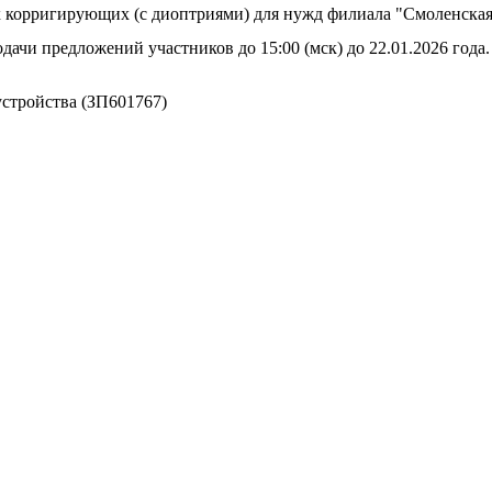
ых корригирующих (с диоптриями) для нужд филиала "Смоленс
дачи предложений участников до 15:00 (мск) до 22.01.2026 года.
устройства (ЗП601767)