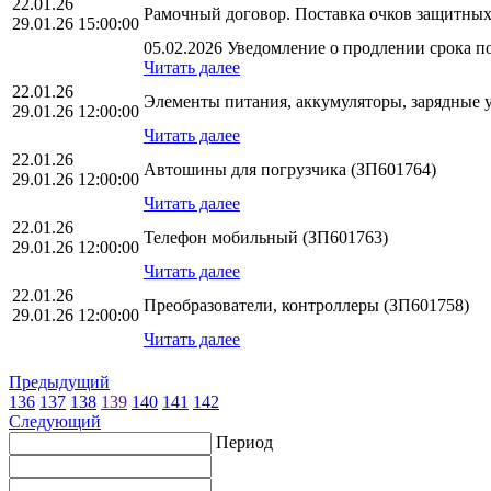
22.01.26
Рамочный договор. Поставка очков защитн
29.01.26 15:00:00
05.02.2026 Уведомление о продлении срока по
Читать далее
22.01.26
Элементы питания, аккумуляторы, зарядные 
29.01.26 12:00:00
Читать далее
22.01.26
Автошины для погрузчика (ЗП601764)
29.01.26 12:00:00
Читать далее
22.01.26
Телефон мобильный (ЗП601763)
29.01.26 12:00:00
Читать далее
22.01.26
Преобразователи, контроллеры (ЗП601758)
29.01.26 12:00:00
Читать далее
Предыдущий
136
137
138
139
140
141
142
Следующий
Период