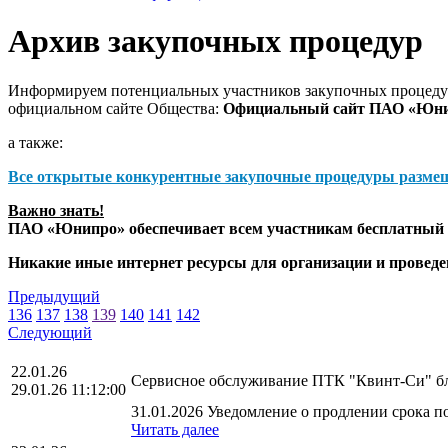
Архив закупочных процедур
Информируем потенциальных участников закупочных процедур
официальном сайте Общества:
Официальный сайт ПАО «Юн
а также:
Все открытые конкурентные закупочные процедуры разме
Важно знать!
ПАО «Юнипро» обеспечивает всем участникам бесплатный д
Никакие иные интернет ресурсы для организации и прове
Предыдущий
136
137
138
139
140
141
142
Следующий
22.01.26
Сервисное обслуживание ПТК "Квинт-Си" б
29.01.26 11:12:00
31.01.2026 Уведомление о продлении срока по
Читать далее