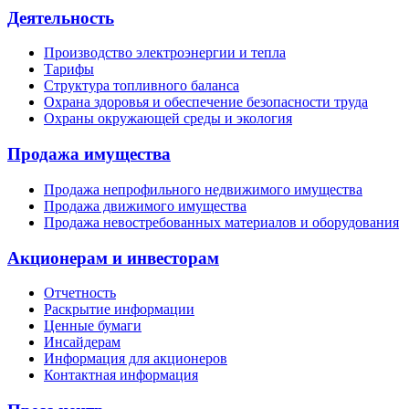
Деятельность
Производство электроэнергии и тепла
Тарифы
Структура топливного баланса
Охрана здоровья и обеспечение безопасности труда
Охраны окружающей среды и экология
Продажа имущества
Продажа непрофильного недвижимого имущества
Продажа движимого имущества
Продажа невостребованных материалов и оборудования
Акционерам и инвесторам
Отчетность
Раскрытие информации
Ценные бумаги
Инсайдерам
Информация для акционеров
Контактная информация