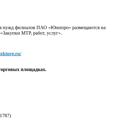
для нужд филиалов ПАО «Юнипро» размещаются на
 «Закупки МТР, работ, услуг».
/tektorg.ru/
торговых площадках.
1787)