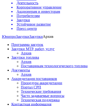
Деятельность
Корпоративное управление
Акционерам и инвесторам
Потребителям
Закупки
Устойчивое развитие
Пресс-центр
Юнипро
Закупки
Закупки
Архив
Программа закупок
Закупки МТР, работ, услуг
Архив
Закупки топлива
Архив
Поставщикам технологического топлива
Документы
Архив
Аккредитация поставщиков
Процедура аккредитации
Портал СРП
Технические требования
Часто задаваемые вопросы
Техническая поддержка
Контактная информация