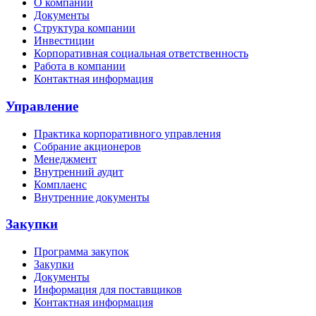
О компании
Документы
Структура компании
Инвестиции
Корпоративная социальная ответственность
Работа в компании
Контактная информация
Управление
Практика корпоративного управления
Собрание акционеров
Менеджмент
Внутренний аудит
Комплаенс
Внутренние документы
Закупки
Программа закупок
Закупки
Документы
Информация для поставщиков
Контактная информация