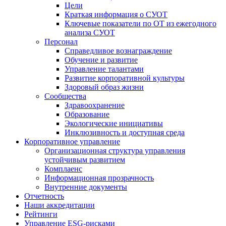
Цели
Краткая информация о СУОТ
Ключевые показатели по ОТ из ежегодного
анализа СУОТ
Персонал
Справедливое вознаграждение
Обучение и развитие
Управление талантами
Развитие корпоративной культуры
Здоровый образ жизни
Сообщества
Здравоохранение
Образование
Экологические инициативы
Инклюзивность и доступная среда
Корпоративное управление
Организационная структура управления
устойчивым развитием
Комплаенс
Информационная прозрачность
Внутренние документы
Отчетность
Наши аккредитации
Рейтинги
Управление ESG-рисками