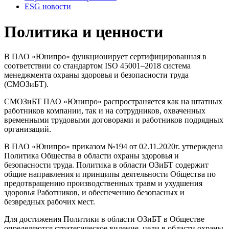
ESG новости
Политика и ценности
В ПАО «Юнипро» функционирует сертифицированная в
соответствии со стандартом ISO 45001–2018 система
менеджмента охраны здоровья и безопасности труда
(СМОЗиБТ).
СМОЗиБТ ПАО «Юнипро» распространяется как на штатных
работников компании, так и на сотрудников, охваченных
временными трудовыми договорами и работников подрядных
организаций.
В ПАО «Юнипро» приказом №194 от 02.11.2020г. утверждена
Политика Общества в области охраны здоровья и
безопасности труда. Политика в области ОЗиБТ содержит
общие направления и принципы деятельности Общества по
предотвращению производственных травм и ухудшения
здоровья Работников, и обеспечению безопасных и
безвредных рабочих мест.
Для достижения Политики в области ОЗиБТ в Обществе
определяются стратегическое видение, цели в области охраны