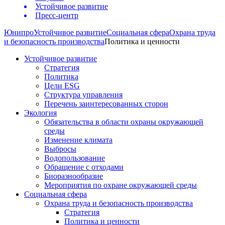
Устойчивое развитие
Пресс-центр
Юнипро
Устойчивое развитие
Социальная сфера
Охрана труда
и безопасность производства
Политика и ценности
Устойчивое развитие
Стратегия
Политика
Цели ESG
Структура управления
Перечень заинтересованных сторон
Экология
Обязательства в области охраны окружающей
среды
Изменение климата
Выбросы
Водопользование
Обращение с отходами
Биоразнообразие
Мероприятия по охране окружающей среды
Социальная сфера
Охрана труда и безопасность производства
Стратегия
Политика и ценности