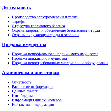
Деятельность
Производство электроэнергии и тепла
Тарифы
Структура топливного баланса
Охрана здоровья и обеспечение безопасности труда
Охраны окружающей среды и экология
Продажа имущества
Продажа непрофильного недвижимого имущества
Продажа движимого имущества
Продажа невостребованных материалов и оборудования
Акционерам и инвесторам
Отчетность
Раскрытие информации
Ценные бумаги
Инсайдерам
Информация для акционеров
Контактная информация