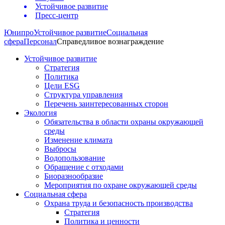
Устойчивое развитие
Пресс-центр
Юнипро
Устойчивое развитие
Социальная
сфера
Персонал
Справедливое вознаграждение
Устойчивое развитие
Стратегия
Политика
Цели ESG
Структура управления
Перечень заинтересованных сторон
Экология
Обязательства в области охраны окружающей
среды
Изменение климата
Выбросы
Водопользование
Обращение с отходами
Биоразнообразие
Мероприятия по охране окружающей среды
Социальная сфера
Охрана труда и безопасность производства
Стратегия
Политика и ценности