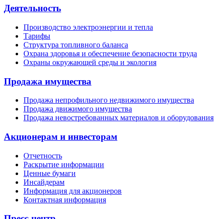
Деятельность
Производство электроэнергии и тепла
Тарифы
Структура топливного баланса
Охрана здоровья и обеспечение безопасности труда
Охраны окружающей среды и экология
Продажа имущества
Продажа непрофильного недвижимого имущества
Продажа движимого имущества
Продажа невостребованных материалов и оборудования
Акционерам и инвесторам
Отчетность
Раскрытие информации
Ценные бумаги
Инсайдерам
Информация для акционеров
Контактная информация
Пресс-центр