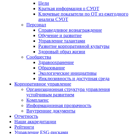
Цели
Краткая информация о СУОТ
Ключевые показатели по ОТ из ежегодного
анализа СУОТ
Персонал
Справедливое вознаграждение
Обучение и развитие
Управление талантами
Развитие корпоративной культуры
Здоровый образ жизни
Сообщества
Здравоохранение
Образование
Экологические инициативы
Инклюзивность и доступная среда
Корпоративное управление
Организационная структура управления
устойчивым развитием
Комплаенс
Информационная прозрачность
Внутренние документы
Отчетность
Наши аккредитации
Рейтинги
Управление ESG-рисками