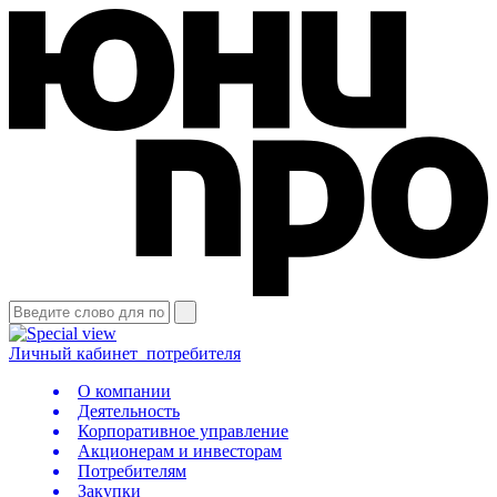
Личный кабинет
потребителя
О компании
Деятельность
Корпоративное управление
Акционерам и инвесторам
Потребителям
Закупки