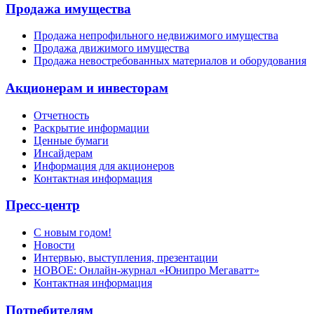
Продажа имущества
Продажа непрофильного недвижимого имущества
Продажа движимого имущества
Продажа невостребованных материалов и оборудования
Акционерам и инвесторам
Отчетность
Раскрытие информации
Ценные бумаги
Инсайдерам
Информация для акционеров
Контактная информация
Пресс-центр
С новым годом!
Новости
Интервью, выступления, презентации
НОВОЕ: Онлайн-журнал «Юнипро Мегаватт»
Контактная информация
Потребителям