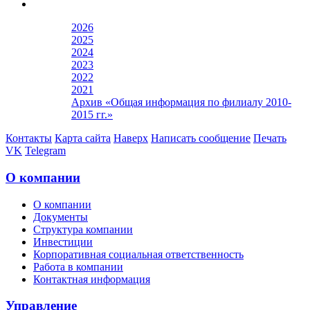
2026
2025
2024
2023
2022
2021
Архив «Общая информация по филиалу 2010-
2015 гг.»
Контакты
Карта сайта
Наверх
Написать сообщение
Печать
VK
Telegram
О компании
О компании
Документы
Структура компании
Инвестиции
Корпоративная социальная ответственность
Работа в компании
Контактная информация
Управление