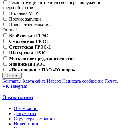
Реконструкция и техническое перевооружение
энергообъектов
Поставка МТР
Прочие закупки
Новое строительство
Филиал
Берёзовская ГРЭС
Смоленская ГРЭС
Сургутская ГРЭС-2
Шатурская ГРЭС
Московское представительство
Яйвинская ГРЭС
«Инжиниринг» ПАО «Юнипро»
Контакты
Карта сайта
Наверх
Написать сообщение
Печать
VK
Telegram
О компании
О компании
Документы
Структура компании
Инвестиции