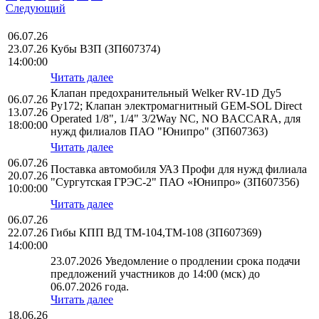
Следующий
06.07.26
23.07.26
Кубы ВЗП (ЗП607374)
14:00:00
Читать далее
Клапан предохранительный Welker RV-1D Ду5
06.07.26
Ру172; Клапан электромагнитный GEM-SOL Direct
13.07.26
Operated 1/8", 1/4" 3/2Way NC, NO BACCARA, для
18:00:00
нужд филиалов ПАО "Юнипро" (ЗП607363)
Читать далее
06.07.26
Поставка автомобиля УАЗ Профи для нужд филиала
20.07.26
"Сургутская ГРЭС-2" ПАО «Юнипро» (ЗП607356)
10:00:00
Читать далее
06.07.26
22.07.26
Гибы КПП ВД ТМ-104,ТМ-108 (ЗП607369)
14:00:00
23.07.2026 Уведомление о продлении срока подачи
предложений участников до 14:00 (мск) до
06.07.2026 года.
Читать далее
18.06.26