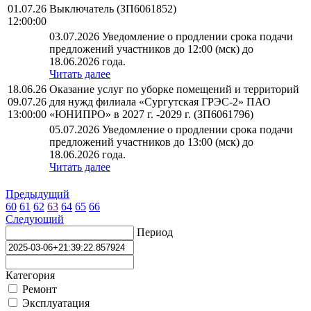
01.07.26
Выключатель (ЗП6061852)
12:00:00
03.07.2026 Уведомление о продлении срока подачи
предложений участников до 12:00 (мск) до
18.06.2026 года.
Читать далее
18.06.26
Оказание услуг по уборке помещений и территорий
09.07.26
для нужд филиала «Сургутская ГРЭС-2» ПАО
13:00:00
«ЮНИПРО» в 2027 г. -2029 г. (ЗП6061796)
05.07.2026 Уведомление о продлении срока подачи
предложений участников до 13:00 (мск) до
18.06.2026 года.
Читать далее
Предыдущий
60
61
62
63
64
65
66
Следующий
Период
Категория
Ремонт
Эксплуатация