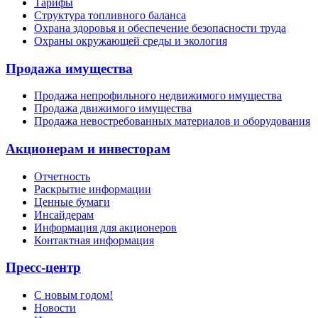
Тарифы
Структура топливного баланса
Охрана здоровья и обеспечение безопасности труда
Охраны окружающей среды и экология
Продажа имущества
Продажа непрофильного недвижимого имущества
Продажа движимого имущества
Продажа невостребованных материалов и оборудования
Акционерам и инвесторам
Отчетность
Раскрытие информации
Ценные бумаги
Инсайдерам
Информация для акционеров
Контактная информация
Пресс-центр
С новым годом!
Новости