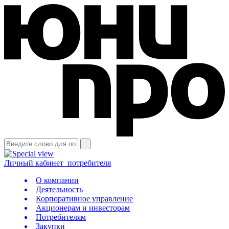
Личный кабинет
потребителя
О компании
Деятельность
Корпоративное управление
Акционерам и инвесторам
Потребителям
Закупки