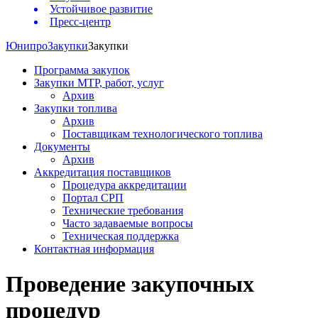
Устойчивое развитие
Пресс-центр
Юнипро
Закупки
Закупки
Программа закупок
Закупки МТР, работ, услуг
Архив
Закупки топлива
Архив
Поставщикам технологического топлива
Документы
Архив
Аккредитация поставщиков
Процедура аккредитации
Портал СРП
Технические требования
Часто задаваемые вопросы
Техническая поддержка
Контактная информация
Проведение закупочных
процедур